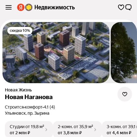
скидка 10%
Новая Жизнь
Новая Наганова
Строится
•
комфорт
•
4.1 (4)
Ульяновск
,
пр. Зырина
Студии
от 19,8 м²
2-комн.
от 35,9 м²
3-комн.
от 39,1
от 2 млн ₽
от 3,8 млн ₽
от 4,4 млн ₽