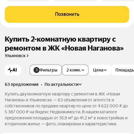
Позвонить
Купить 2-комнатную квартиру с
ремонтом в ЖК «Новая Наганова»
Ульяновск
AI
Фильтры
2 комн.
Цена
Площадь
3
63 предложения
•
по актуальности
Купить двухкомнатную квартиру с ремонтом в ЖК «Новая
Наганова» в Ульяновске — 63 объявления от агентств и
собственников по продаже квартир по цене от 4 622 000 ₽ до
5 387 000 ₽ на Яндекс Недвижимости. В нашем каталоге
предложения площадью от 35,9 м² до 41,2 м² в новостройках и
вторичном жилье — фото, планировки и характеристики.