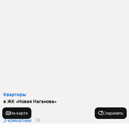
Квартиры
в ЖК «Новая Наганова»
Студии
39
На карте
Сохранить
2-комнатные
74