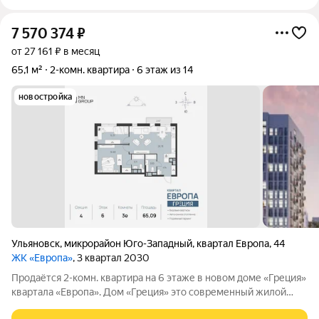
7 570 374
₽
от 27 161 ₽ в месяц
65,1 м²
2-комн. квартира
6 этаж из 14
новостройка
Ульяновск
,
микрорайон Юго-Западный
,
квартал Европа
,
44
ЖК «Европа»
, 3 квартал 2030
Продаётся 2-комн. квартира на 6 этаже в новом доме «Греция»
квартала «Европа». Дом «Греция» это современный жилой
проект в одном из самых перспективных районов Ульяновска.