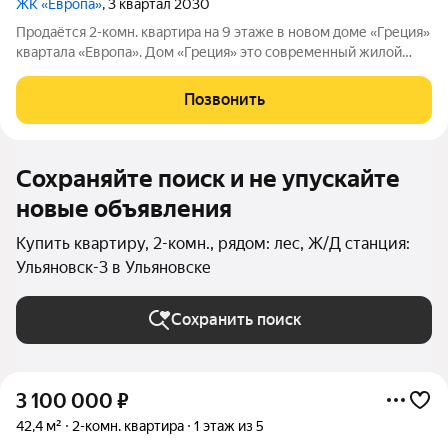
ЖК «Европа»
, 3 квартал 2030
Продаётся 2-комн. квартира на 9 этаже в новом доме «Греция»
квартала «Европа». Дом «Греция» это современный жилой
проект в одном из самых перспективных районов Ульяновска.
Здесь продумано всё для комфортной жизни: уютный зелёный
Позвонить
двор без машин,
Сохраняйте поиск и не упускайте
новые объявления
Купить квартиру, 2-комн., рядом: лес, Ж/Д станция:
Ульяновск-3 в Ульяновске
Сохранить поиск
3 100 000
₽
42,4 м²
2-комн. квартира
1 этаж из 5