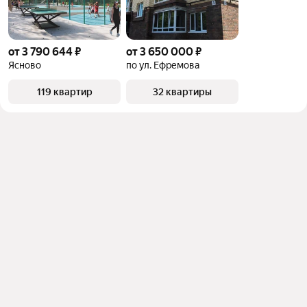
от 3 790 644 ₽
от 3 650 000 ₽
Ясново
по ул. Ефремова
119 квартир
32 квартиры