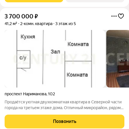
3 700 000
₽
41,2 м²
2-комн. квартира
3 этаж из 5
проспект Нариманова
,
102
Продаётся уютная двухкомнатная квартира в Северной части
города на третьем этаже дома. Отличный микрорайон, рядом
парк! 10 минут до центра на машине. Просторная планировка
включает дополнительную перегородку, позволяющую
Позвонить
создать отдельную комнату