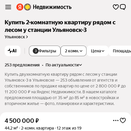
Купить 2-комнатную квартиру рядом с
лесом у станции Ульяновск-3
Ульяновск
AI
Фильтры
2 комн.
Цена
Площадь
3
253 предложения
•
по актуальности
Купить двухкомнатную квартиру рядом с лесом у станции
Ульяновск-3 в Ульяновске — 253 объявления от агентств и
собственников по продаже квартир по цене от 2 800 000 ₽ до
11 200 000 ₽ на Яндекс Недвижимости. В нашем каталоге
предложения площадью от 35 м² до 85 м² в новостройках и
вторичном жилье — фото, планировки и характеристики.
4 500 000
₽
44,2 м²
2-комн. квартира
12 этаж из 19