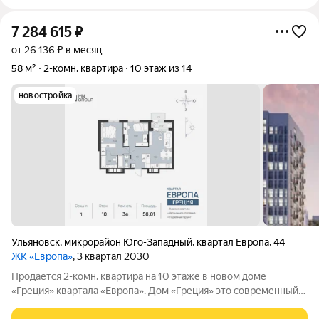
7 284 615
₽
от 26 136 ₽ в месяц
58 м²
2-комн. квартира
10 этаж из 14
новостройка
Ульяновск
,
микрорайон Юго-Западный
,
квартал Европа
,
44
ЖК «Европа»
, 3 квартал 2030
Продаётся 2-комн. квартира на 10 этаже в новом доме
«Греция» квартала «Европа». Дом «Греция» это современный
жилой проект в одном из самых перспективных районов