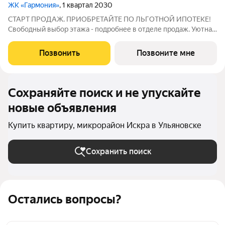
ЖК «Гармония»
, 1 квартал 2030
СТАРТ ПРОДАЖ. ПРИОБРЕТАЙТЕ ПО ЛЬГОТНОЙ ИПОТЕКЕ!
Свободный выбор этажа - подробнее в отделе продаж. Уютная
1к. квартира 34,05 м2 в ЖК «Гармония» идеальное решение для
тех, кто ценит комфорт и функциональность: продуманная
Позвонить
Позвоните мне
планировка достаточно места
Сохраняйте поиск и не упускайте
новые объявления
Купить квартиру, микрорайон Искра в Ульяновске
Сохранить поиск
Остались вопросы?