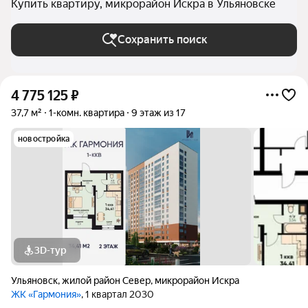
Купить квартиру, микрорайон Искра в Ульяновске
Сохранить поиск
4 775 125
₽
37,7 м²
1-комн. квартира
9 этаж из 17
новостройка
3D-тур
Ульяновск
,
жилой район Север
,
микрорайон Искра
ЖК «Гармония»
, 1 квартал 2030