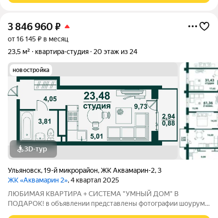
3 846 960
₽
от 16 145 ₽ в месяц
23,5 м²
квартира-студия
20 этаж из 24
новостройка
3D-тур
Ульяновск
,
19-й микрорайон
,
ЖК Аквамарин-2
,
3
ЖК «Аквамарин 2»
, 4 квартал 2025
ЛЮБИМАЯ КВАРТИРА + СИСТЕМА "УМНЫЙ ДОМ" В
ПОДАРОК! в объявлении представлены фотографии шоурума
с ремонтом от застройщика АКВАМАРИН 2 - современный