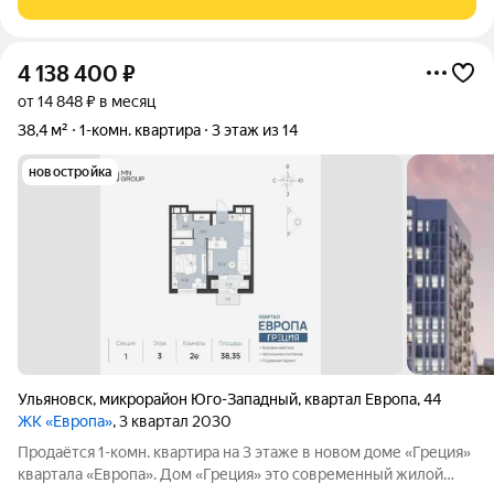
пятом этаже
4 138 400
₽
от 14 848 ₽ в месяц
38,4 м²
1-комн. квартира
3 этаж из 14
новостройка
Ульяновск
,
микрорайон Юго-Западный
,
квартал Европа
,
44
ЖК «Европа»
, 3 квартал 2030
Продаётся 1-комн. квартира на 3 этаже в новом доме «Греция»
квартала «Европа». Дом «Греция» это современный жилой