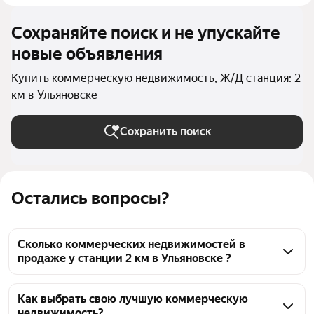
Сохраняйте поиск и не упускайте
новые объявления
Купить коммерческую недвижимость, Ж/Д станция: 2
км в Ульяновске
Сохранить поиск
Остались вопросы?
Сколько коммерческих недвижимостей в
продаже у станции 2 км в Ульяновске ?
На Яндекс Недвижимости в продаже у станции 2 
км в Ульяновске 70 коммерческих недвижимостей, 
Как выбрать свою лучшую коммерческую
недвижимость?