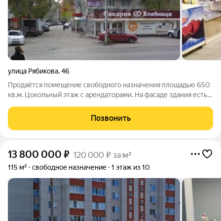
улица Рябикова
,
46
Продаётся помещение свободного назначения площадью 650
кв.м. Цокольный этаж с арендаторами. На фасаде здания есть
место под рекламу и бегущая строка. Охраняется ЧОП. Рядом
парковка, остановки общественного транспорта. За более
Позвонить
подробной информацией
13 800 000
₽
120 000 ₽ за м²
115 м²
свободное назначение
1 этаж из 10