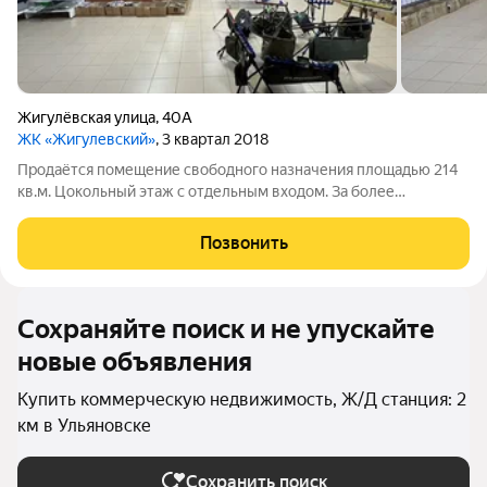
Жигулёвская улица
,
40А
ЖК «Жигулевский»
, 3 квартал 2018
Продаётся помещение свободного назначения площадью 214
кв.м. Цокольный этаж с отдельным входом. За более
подробной информацией позвоните по телефону, указанному
в объявлении, или напишите сообщение в любое удобное для
Позвонить
вас время.
Сохраняйте поиск и не упускайте
новые объявления
Купить коммерческую недвижимость, Ж/Д станция: 2
км в Ульяновске
Сохранить поиск