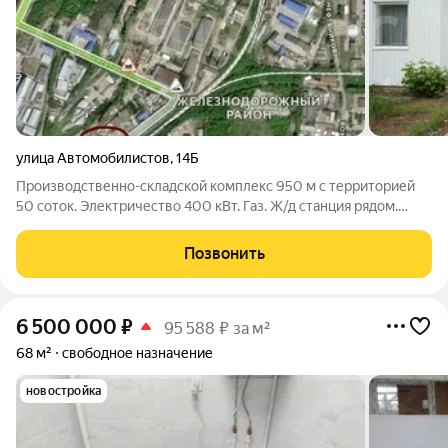
улица Автомобилистов
,
14Б
Производственно-складской комплекс 950 м с территорией
50 соток. Электричество 400 кВт. Газ. Ж/д станция рядом.
Предлагается к продаже готовый производственно-складской
комплекс, который идеально подойдет для размещения
Позвонить
производства, логистического
6 500 000
₽
95 588 ₽ за м²
68 м²
свободное назначение
новостройка