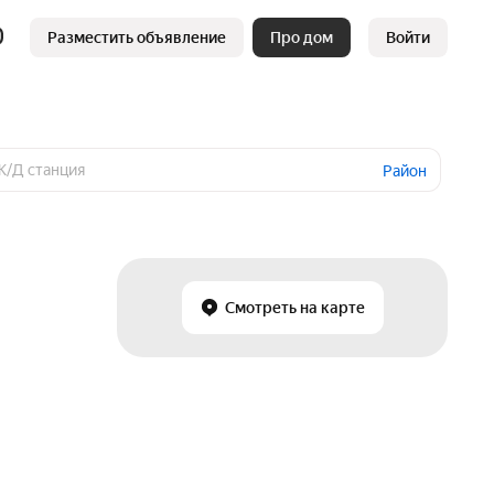
Разместить объявление
Про дом
Войти
Район
Смотреть на карте