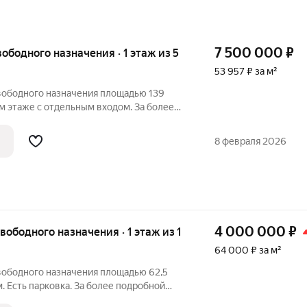
7 500 000
₽
вободного назначения · 1 этаж из 5
53 957 ₽ за м²
ободного назначения площадью 139
ом этаже с отдельным входом. За более
позвоните по телефону, указанному в
те сообщение в любое удобное для вас
8 февраля 2026
4 000 000
₽
свободного назначения · 1 этаж из 1
64 000 ₽ за м²
ободного назначения площадью 62,5
. Есть парковка. За более подробной
по телефону, указанному в объявлении,