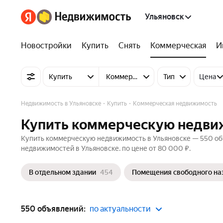
Ульяновск
Новостройки
Купить
Снять
Коммерческая
И
Купить
Коммерческую недвижимость
Тип
Цена
Недвижимость в Ульяновске
Купить
Коммерческая недвижимость
Купить коммерческую недвиж
Купить коммерческую недвижимость в Ульяновске — 550 объ
недвижимостей в Ульяновске. по цене от 80 000 ₽.
В отдельном здании
454
Помещения свободного на
550 объявлений:
по актуальности