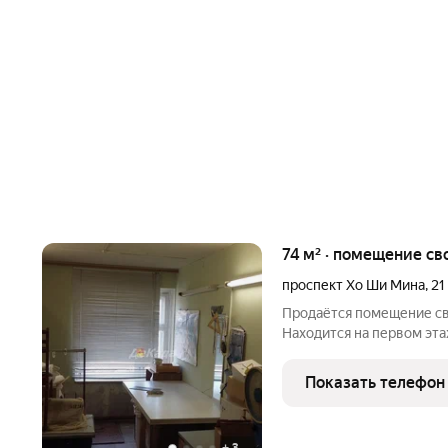
74 м² · помещение св
проспект Хо Ши Мина
,
21
Продаётся помещение св
Находится на первом эт
Санузел, холодная и гор
на первой линии автодор
Показать телефон
инфраструктурой: