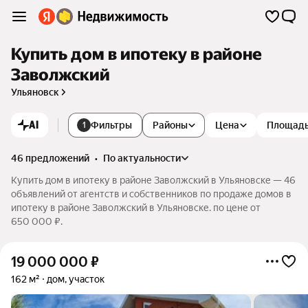
Купить дом в ипотеку в районе
Заволжский
Ульяновск
AI
Фильтры
Районы
Цена
Площад
1
46 предложений
•
по актуальности
Купить дом в ипотеку в районе Заволжский в Ульяновске — 46
объявлений от агентств и собственников по продаже домов в
ипотеку в районе Заволжский в Ульяновске. по цене от
650 000 ₽.
19 000 000
₽
162 м²
дом, участок