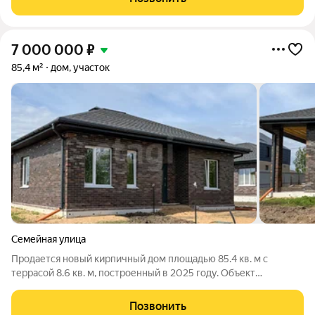
предлагает комфорт и уют.
7 000 000
₽
85,4 м²
дом, участок
Семейная улица
Продается новый кирпичный дом площадью 85.4 кв. м с
террасой 8.6 кв. м, построенный в 2025 году. Объект
представляет собой современную конструкцию с двумя
просторными комнатами и кухней-гостиной, готовую к
Позвонить