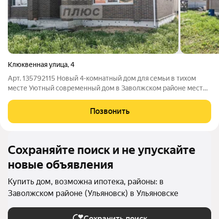
Клюквенная улица
,
4
Арт. 135792115 Новый 4-комнатный дом для семьи в тихом
месте Уютный современный дом в Заволжском районе место,
где хочется остаться сразу после просмотра. Здесь уже есть
всё для спокойной семейной жизни: тишина, пространство,
Позвонить
коммуникации и ощущение
Сохраняйте поиск и не упускайте
новые объявления
Купить дом, возможна ипотека, районы: в
Заволжском районе (Ульяновск) в Ульяновске
Сохранить поиск