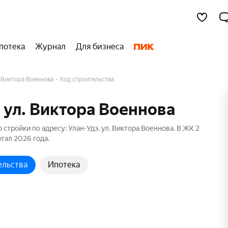
потека
Журнал
Для бизнеса
 Виктора Военнова
Ход строительства
 ул. Виктора Военнова
стройки по адресу: Улан-Удэ, ул. Виктора Военнова. В ЖК 2
ртал 2026 года.
ельства
Ипотека