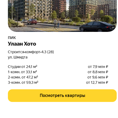
ПИК
Улаан Хото
Строится
•
комфорт
•
4.3 (28)
ул. Шмидта
Студии от 24,1 м²
от 7,9 млн ₽
1-комн. от 33,1 м²
от 8,8 млн ₽
2-комн. от 47,2 м²
от 9,6 млн ₽
3-комн. от 59,3 м²
от 12,7 млн ₽
Посмотреть квартиры