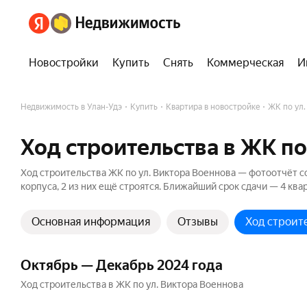
Новостройки
Купить
Снять
Коммерческая
И
Недвижимость в Улан-Удэ
Купить
Квартира в новостройке
ЖК по ул.
Ход строительства в ЖК по
Ход строительства ЖК по ул. Виктора Военнова — фотоотчёт со 
корпуса, 2 из них ещё строятся. Ближайший срок сдачи — 4 ква
Основная информация
Отзывы
Ход строит
Октябрь — Декабрь 2024 года
Ход строительства в ЖК по ул. Виктора Военнова