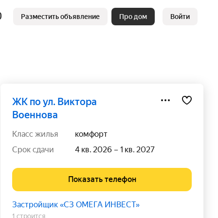
Разместить объявление
Про дом
Войти
ЖК по ул. Виктора
Военнова
класс жилья
комфорт
срок сдачи
4 кв. 2026 – 1 кв. 2027
Показать телефон
Застройщик «СЗ ОМЕГА ИНВЕСТ»
1 строится