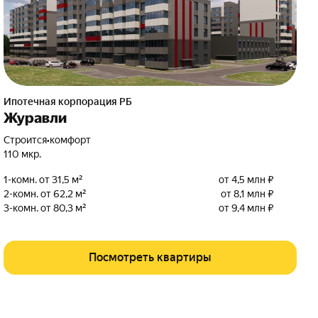
Ипотечная корпорация РБ
Журавли
Строится
•
комфорт
110 мкр.
1-комн. от 31,5 м²
от 4,5 млн ₽
2-комн. от 62,2 м²
от 8,1 млн ₽
3-комн. от 80,3 м²
от 9,4 млн ₽
Посмотреть квартиры