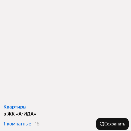
Квартиры
в ЖК «А-ИДА»
1-комнатные
16
Сохранить