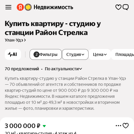
Купить квартиру - студию у
станции Район Стрелка
Улан-Удэ
AI
Фильтры
Студия
Цена
Площадь
2
70 предложений
•
по актуальности
Купить квартиру-студию у станции Район Стрелка в Улан-Удэ
— 70 объявлений от агентств и собственников по продаже
квартир-студий по цене от 900 000 ₽ до 9 300 000 ₽ на
Яндекс Недвижимости. В нашем каталоге предложения
площадью от 10 м² до 49,3 м² в новостройках и вторичном
жилье — фото, планировки и характеристики.
3 000 000
₽
20 м²
квартира-студия
4 этаж из 4