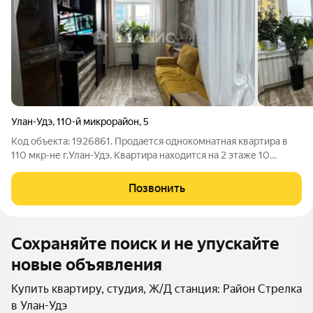
Улан-Удэ
,
110-й микрорайон
,
5
Код объекта: 1926861. Продается однокомнатная квартира в
110 мкр-не г.Улан-Удэ. Квартира находится на 2 этаже 10
этажного дома. Общая площадь квартиры составляет 29,10
кв.м. В квартире выполнен косметический современный
Позвонить
ремонт. При продаже остается
Сохраняйте поиск и не упускайте
новые объявления
Купить квартиру, студия, Ж/Д станция: Район Стрелка
в Улан-Удэ