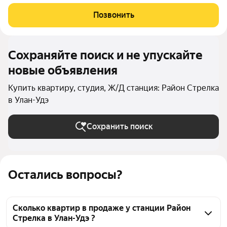
минут спокойным шагом), поликлиника и торгово-
развлекательный центр People"s park, парк Юбилейный, школа
Позвонить
18, физико-математическая
Сохраняйте поиск и не упускайте
новые объявления
Купить квартиру, студия, Ж/Д станция: Район Стрелка
в Улан-Удэ
Сохранить поиск
Остались вопросы?
Сколько квартир в продаже у станции Район
Стрелка в Улан-Удэ ?