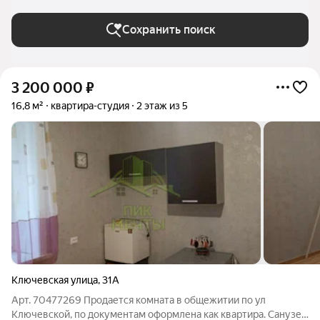
Сохранить поиск
3 200 000
₽
16,8 м²
квартира-студия
2 этаж из 5
Ключевская улица
,
31А
Арт. 70477269 Продается комната в общежитии по ул
Ключевской, по документам оформлена как квартира. Санузел