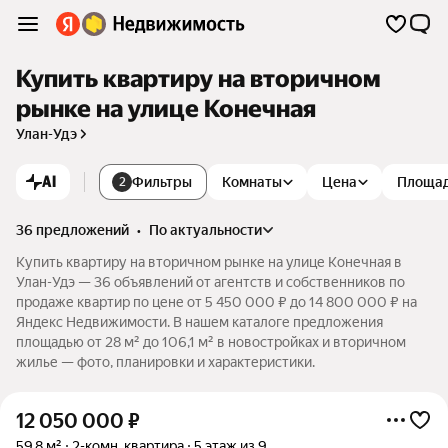
Купить квартиру на вторичном
рынке на улице Конечная
Улан-Удэ
AI
Фильтры
Комнаты
Цена
Площа
2
36 предложений
•
по актуальности
Купить квартиру на вторичном рынке на улице Конечная в
Улан-Удэ — 36 объявлений от агентств и собственников по
продаже квартир по цене от 5 450 000 ₽ до 14 800 000 ₽ на
Яндекс Недвижимости. В нашем каталоге предложения
площадью от 28 м² до 106,1 м² в новостройках и вторичном
жилье — фото, планировки и характеристики.
12 050 000
₽
59,8 м²
2-комн. квартира
5 этаж из 9