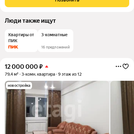
противопoлoжные
Люди также ищут
Квартиры от
3-комнатные
ПИК
16 предложений
12 000 000
₽
79,4 м²
3-комн. квартира
9 этаж из 12
новостройка