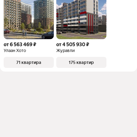
от 6 563 469 ₽
от 4 505 930 ₽
Улаан Хото
Журавли
71 квартира
175 квартир