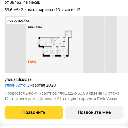
от 35 152 ₽ в месяц
53,6 м²
2-комн. квартира
10 этаж из 12
новостройка
улица Шмидта
Улаан Хото
, 3 квартал 2028
Продаётся 2-комн.квартира площадью 53.59 кв.м на 10 этаже
12 этажного дома (Корпус 1.2.1, секция 1) проекта ПИК Улаан
Хото. Светлый просторный подъезд на уровне земли,
функциональная планировка, большие окна. «Улаан Хото» это
Позвонить
Позвоните мне
уникальный и знаковый