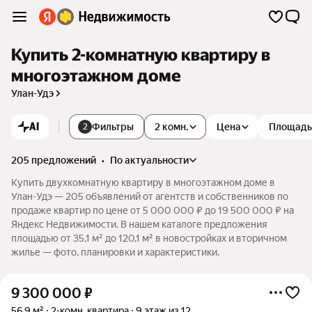
Купить 2-комнатную квартиру в
многоэтажном доме
Улан-Удэ
AI
Фильтры
2 комн.
Цена
Площадь
2
205 предложений
•
по актуальности
Купить двухкомнатную квартиру в многоэтажном доме в
Улан-Удэ — 205 объявлений от агентств и собственников по
продаже квартир по цене от 5 000 000 ₽ до 19 500 000 ₽ на
Яндекс Недвижимости. В нашем каталоге предложения
площадью от 35,1 м² до 120,1 м² в новостройках и вторичном
жилье — фото, планировки и характеристики.
9 300 000
₽
56,9 м²
2-комн. квартира
9 этаж из 12