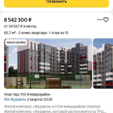
Позвонить
м, ж/б
8 542 300
₽
от 34 567 ₽ в месяц
65,7 м²
2-комн. квартира
1 этаж из 15
новостройка
Улан-Удэ
,
110-й микрорайон
ЖК Журавли
, 2 квартал 2028
Жилой комплекс «Журавли» в 110м микрорайоне УланУдэ
Жилой комплекс «Журавли», который расположится за ТРЦ