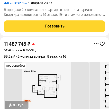
ЖК «Октябрь»
, 1 квартал 2023
В продаже 2-х комнатная квартира в черновом варианте.
Квартира находиться на 19 этаже, 19-ти этажного монолитно-
кирпичного дома. Общая площадь квартиры составляет 58,4
кв.м. Квартира черновая, что позволит вам сделать ремонт на
Позвонить
свой вкус, санузел
11 487 745
₽
от 40 622 ₽ в месяц
55,2 м²
2-комн. квартира
8 этаж из 16
новостройка
3D-тур