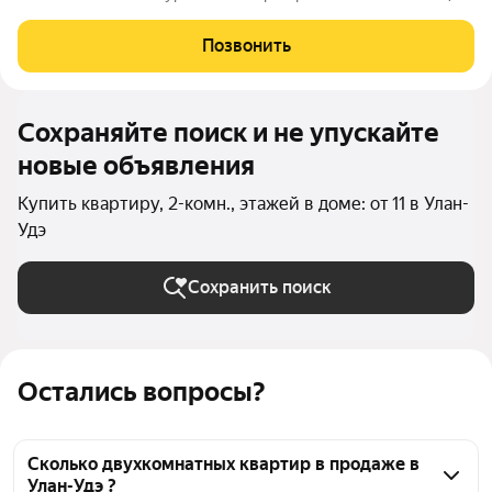
«МЁД», возводит ведущий застройщик региона Строительная
корпорация Республики Бурятия. Что будет в комплексе:
Позвонить
стяжка пола; просторные балконы
Сохраняйте поиск и не упускайте
новые объявления
Купить квартиру, 2-комн., этажей в доме: от 11 в Улан-
Удэ
Сохранить поиск
Остались вопросы?
Сколько двухкомнатных квартир в продаже в
Улан-Удэ ?