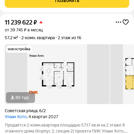
Позвонить
черновом варианте дает
11 239 622
₽
от 39 745 ₽ в месяц
57,2 м²
2-комн. квартира
2 этаж из 16
новостройка
3D-тур
Советская улица
,
6/2
Улаан Хото
, 4 квартал 2027
Продаётся 2-комн.квартира площадью 57.17 кв.м на 2 этаже 8
этажного дома (Корпус 2, секция 2) проекта ПИК Улаан Хото.