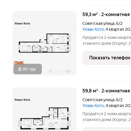
59,3 м² · 2-комнатная
Советская улица
,
6/2
Улаан Хото
, 4 квартал 20
Продаётся 2-комн.кварти
этажного дома (Корпус 2,
Светлый просторный под
планировка, большие окна. «Улаан 
Показать телефон
знаковый
3D-тур
+
8
59,8 м² · 2-комнатная
Советская улица
,
6/2
Улаан Хото
, 4 квартал 20
Продаётся 2-комн.кварти
этажного дома (Корпус 2,
Светлый просторный под