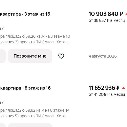
10 903 840
₽
 квартира · 3 этаж из 16
от 38 557 ₽ в месяц
27
ра площадью 59.26 кв.м на 3 этаже 10
 секция 3) проекта ПИК Улаан Хото.
ъезд на уровне земли, функциональная
Хото» это уникальный и
Позвоните мне
4 августа 2026
11 652 936
₽
 квартира · 8 этаж из 16
от 41 206 ₽ в месяц
27
ра площадью 59.82 кв.м на 8 этаже 14
 секция 5) проекта ПИК Улаан Хото.
ъезд на уровне земли, функциональная