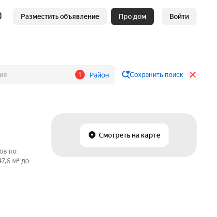
Разместить объявление
Про дом
Войти
1
Сохранить поиск
Район
Смотреть на карте
ов по
7,6 м² до