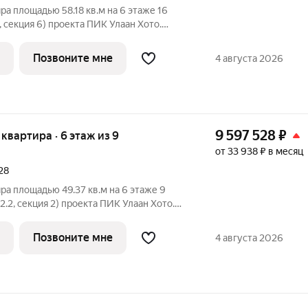
ра площадью 58.18 кв.м на 6 этаже 16
 секция 6) проекта ПИК Улаан Хото.
ъезд на уровне земли, функциональная
Хото» это уникальный и
Позвоните мне
4 августа 2026
9 597 528
₽
я квартира · 6 этаж из 9
от 33 938 ₽ в месяц
28
ра площадью 49.37 кв.м на 6 этаже 9
2.2, секция 2) проекта ПИК Улаан Хото.
ъезд на уровне земли, функциональная
Хото» это уникальный и
Позвоните мне
4 августа 2026