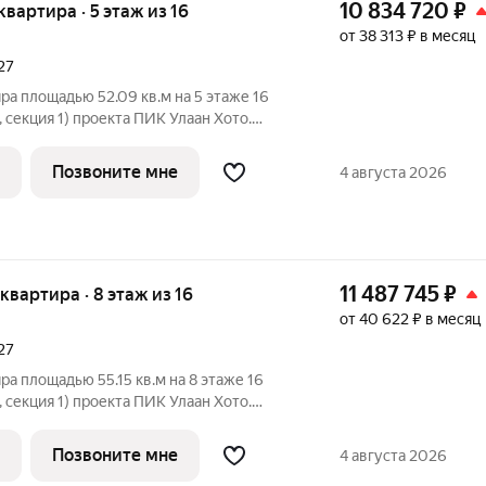
10 834 720
₽
 квартира · 5 этаж из 16
от 38 313 ₽ в месяц
27
ра площадью 52.09 кв.м на 5 этаже 16
 секция 1) проекта ПИК Улаан Хото.
ъезд на уровне земли, функциональная
Хото» это уникальный и
Позвоните мне
4 августа 2026
11 487 745
₽
 квартира · 8 этаж из 16
от 40 622 ₽ в месяц
27
ра площадью 55.15 кв.м на 8 этаже 16
 секция 1) проекта ПИК Улаан Хото.
ъезд на уровне земли, функциональная
Хото» это уникальный и
Позвоните мне
4 августа 2026