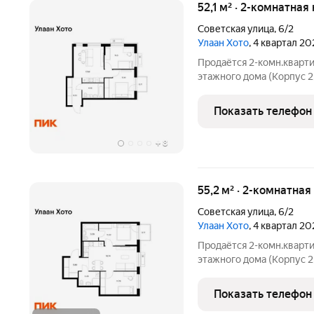
52,1 м² · 2-комнатная
Советская улица
,
6/2
Улаан Хото
, 4 квартал 20
Продаётся 2-комн.кварти
этажного дома (Корпус 2,
Светлый просторный под
планировка, большие окна. «Улаан 
Показать телефон
знаковый
+
8
55,2 м² · 2-комнатная
Советская улица
,
6/2
Улаан Хото
, 4 квартал 20
Продаётся 2-комн.кварти
этажного дома (Корпус 2,
Светлый просторный под
планировка, большие окна. «Улаан 
Показать телефон
знаковый