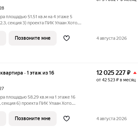
28
а площадью 51.51 кв.м на 4 этаже 5
2.3, секция 3) проекта ПИК Улаан Хото.
ъезд на уровне земли, функциональная
Хото» это уникальный и
Позвоните мне
4 августа 2026
12 025 227
₽
 квартира · 1 этаж из 16
от 42 523 ₽ в месяц
27
ра площадью 58.29 кв.м на 1 этаже 16
 секция 6) проекта ПИК Улаан Хото.
ъезд на уровне земли, функциональная
Хото» это уникальный и
Позвоните мне
4 августа 2026