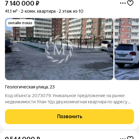
7 140 000
₽
41,1 м²
2-комн. квартира
2 этаж из 10
онлайн показ
Геологическая улица
,
23
Код объекта: 2073079. Уникальное предложение на рынке
недвижимости Улан-Удэ двухкомнатная квартира по адресу
Геологическая улица, 23. Квартира расположена на втором
этаже десятиэтажного кирпично-монолитного дома,
Позвонить
построенного в 2010 году. В квартире