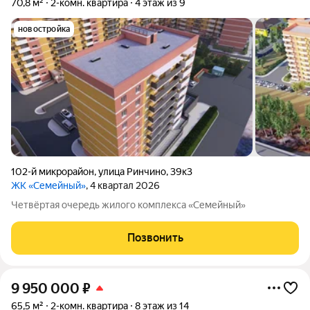
70,8 м²
2-комн. квартира
4 этаж из 9
новостройка
102-й микрорайон
,
улица Ринчино
,
39к3
ЖК «Семейный»
, 4 квартал 2026
Четвёртая очередь жилого комплекса «Семейный»
Позвонить
9 950 000
₽
65,5 м²
2-комн. квартира
8 этаж из 14