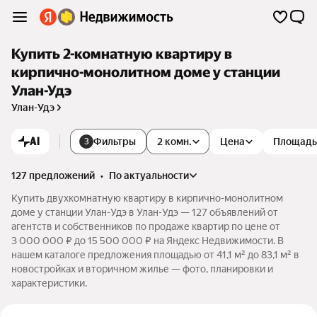
Купить 2-комнатную квартиру в
кирпично-монолитном доме у станции
Улан-Удэ
Улан-Удэ
AI
Фильтры
2 комн.
Цена
Площадь
3
127 предложений
•
по актуальности
Купить двухкомнатную квартиру в кирпично-монолитном
доме у станции Улан-Удэ в Улан-Удэ — 127 объявлений от
агентств и собственников по продаже квартир по цене от
3 000 000 ₽ до 15 500 000 ₽ на Яндекс Недвижимости. В
нашем каталоге предложения площадью от 41,1 м² до 83,1 м² в
новостройках и вторичном жилье — фото, планировки и
характеристики.