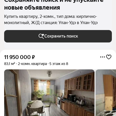
новые объявления
Купить квартиру, 2-комн., тип дома: кирпично-
монолитный, Ж/Д станция: Улан-Удэ в Улан-Удэ
Сохранить поиск
11 950 000
₽
83,1 м²
2-комн. квартира
5 этаж из 8