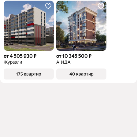
от 4 505 930 ₽
от 10 345 500 ₽
Журавли
А-ИДА
175 квартир
40 квартир