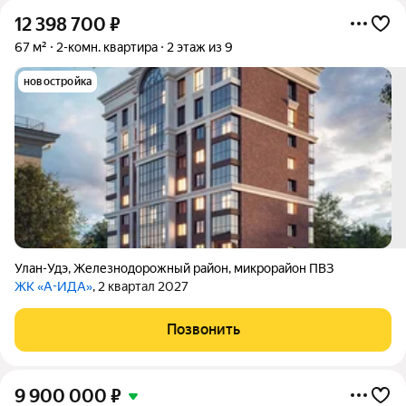
12 398 700
₽
67 м²
2-комн. квартира
2 этаж из 9
новостройка
Улан-Удэ
,
Железнодорожный район
,
микрорайон ПВЗ
ЖК «А-ИДА»
, 2 квартал 2027
Позвонить
9 900 000
₽