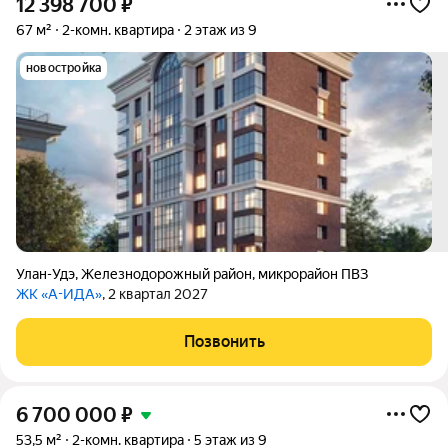
12 398 700
₽
67 м²
2-комн. квартира
2 этаж из 9
новостройка
Улан-Удэ
,
Железнодорожный район
,
микрорайон ПВЗ
ЖК «А-ИДА»
, 2 квартал 2027
Позвонить
6 700 000
₽
53,5 м²
2-комн. квартира
5 этаж из 9