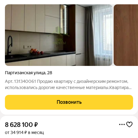
Партизанская улица
,
28
Арт. 131340061 Продаю квартиру с дизайнерским ремонтом,
использовались дорогие качественные материалы.Квартира
полностью готова к заселению.Мебель и техника остаются
новым хозяевам. Оперативный показ и быстрый выход на
Позвонить
сделку!
8 628 100
₽
от 34 914 ₽ в месяц