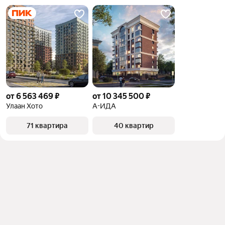
от 6 563 469 ₽
от 10 345 500 ₽
Улаан Хото
А-ИДА
71 квартира
40 квартир