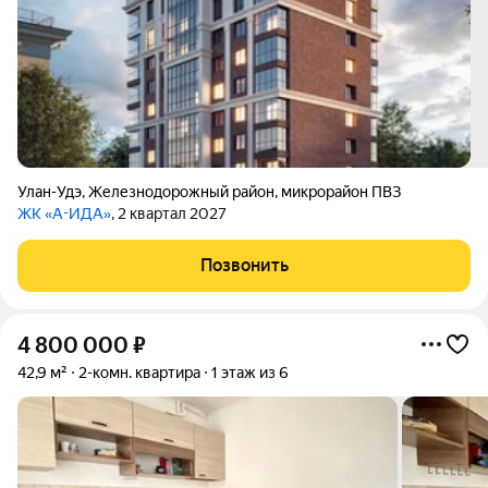
Улан-Удэ
,
Железнодорожный район
,
микрорайон ПВЗ
ЖК «А-ИДА»
, 2 квартал 2027
Позвонить
4 800 000
₽
42,9 м²
2-комн. квартира
1 этаж из 6