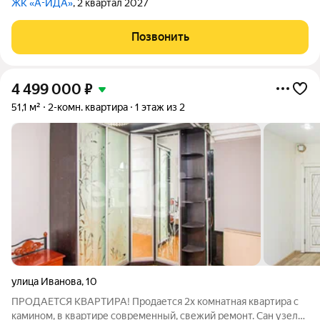
ЖК «А-ИДА»
, 2 квартал 2027
Позвонить
4 499 000
₽
51,1 м²
2-комн. квартира
1 этаж из 2
улица Иванова
,
10
ПРОДАЕТСЯ КВАРТИРА! Продается 2x комнатная квартира с
камином, в квартире современный, свежий ремонт. Сан узел