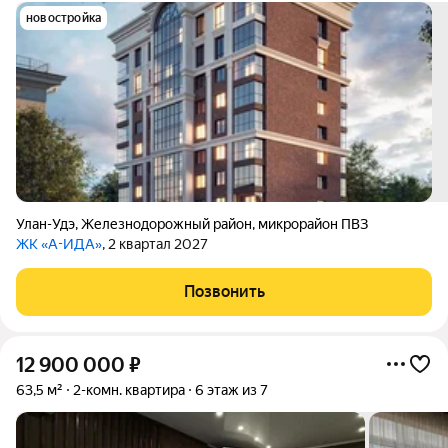
новостройка
Улан-Удэ
,
Железнодорожный район
,
микрорайон ПВЗ
ЖК «А-ИДА»
, 2 квартал 2027
Позвонить
12 900 000
₽
63,5 м²
2-комн. квартира
6 этаж из 7