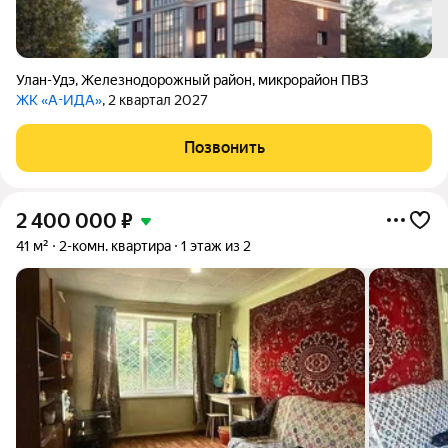
Улан-Удэ
,
Железнодорожный район
,
микрорайон ПВЗ
ЖК «А-ИДА»
, 2 квартал 2027
Позвонить
2 400 000
₽
41 м²
2-комн. квартира
1 этаж из 2