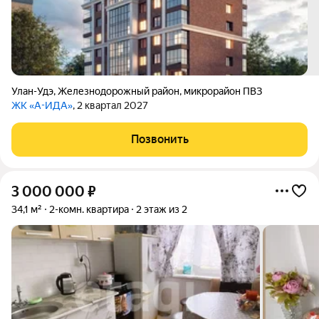
Улан-Удэ
,
Железнодорожный район
,
микрорайон ПВЗ
ЖК «А-ИДА»
, 2 квартал 2027
Позвонить
3 000 000
₽
34,1 м²
2-комн. квартира
2 этаж из 2