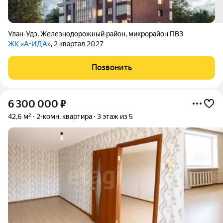
Улан-Удэ
,
Железнодорожный район
,
микрорайон ПВЗ
ЖК «А-ИДА»
, 2 квартал 2027
Позвонить
6 300 000
₽
42,6 м²
2-комн. квартира
3 этаж из 5