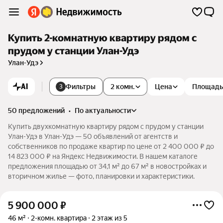
Купить 2-комнатную квартиру рядом с
прудом у станции Улан-Удэ
Улан-Удэ
AI
Фильтры
2 комн.
Цена
Площадь
3
50 предложений
•
по актуальности
Купить двухкомнатную квартиру рядом с прудом у станции
Улан-Удэ в Улан-Удэ — 50 объявлений от агентств и
собственников по продаже квартир по цене от 2 400 000 ₽ до
14 823 000 ₽ на Яндекс Недвижимости. В нашем каталоге
предложения площадью от 34,1 м² до 67 м² в новостройках и
вторичном жилье — фото, планировки и характеристики.
5 900 000
₽
46 м²
2-комн. квартира
2 этаж из 5