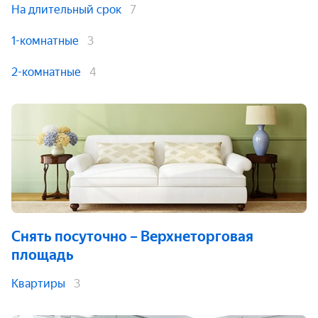
На длительный срок
7
1-комнатные
3
2-комнатные
4
Снять посуточно
– Верхнеторговая
площадь
Квартиры
3