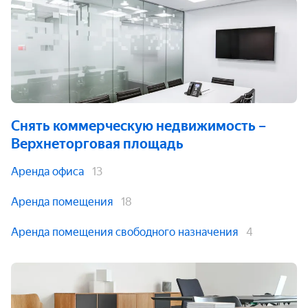
Снять коммерческую недвижимость
–
Верхнеторговая площадь
Аренда офиса
13
Аренда помещения
18
Аренда помещения свободного назначения
4