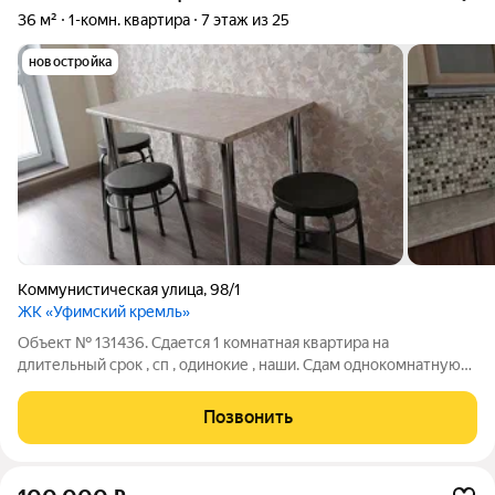
36 м²
1-комн. квартира
7 этаж из 25
новостройка
Коммунистическая улица
,
98/1
ЖК «Уфимский кремль»
Объект № 131436. Сдается 1 комнатная квартира на
длительный срок , сп , одинокие , наши. Сдам однокомнатную
квартиру на длительный срок.
Позвонить