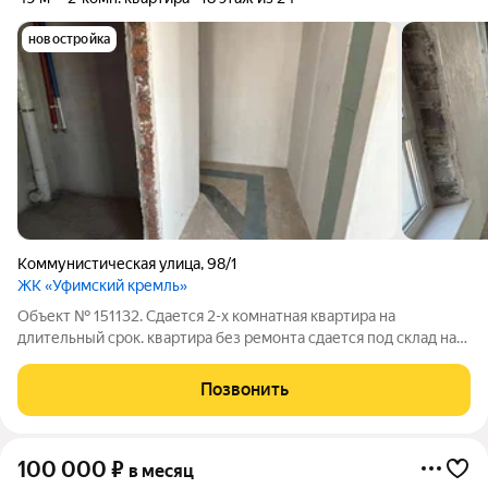
новостройка
Коммунистическая улица
,
98/1
ЖК «Уфимский кремль»
Объект № 151132. Сдается 2-х комнатная квартира на
длительный срок. квартира без ремонта сдается под склад на
любой срок !
Позвонить
100 000
₽
в месяц