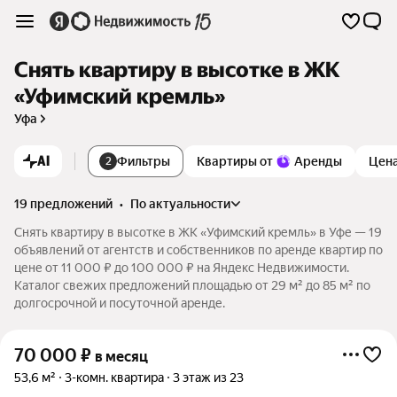
Снять квартиру в высотке в ЖК
«Уфимский кремль»
Уфа
AI
Фильтры
Квартиры от
Аренды
Цен
2
19 предложений
•
по актуальности
Снять квартиру в высотке в ЖК «Уфимский кремль» в Уфе — 19
объявлений от агентств и собственников по аренде квартир по
цене от 11 000 ₽ до 100 000 ₽ на Яндекс Недвижимости.
Каталог свежих предложений площадью от 29 м² до 85 м² по
долгосрочной и посуточной аренде.
70 000
₽
в месяц
53,6 м²
3-комн. квартира
3 этаж из 23