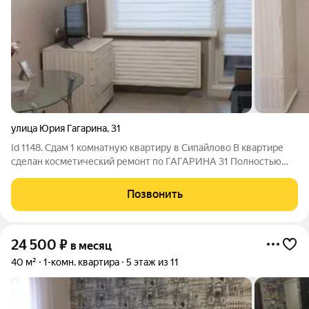
улица Юрия Гагарина
,
31
Id 1148. Сдам 1 комнатную квартиру в Сипайлово В квартире
сделан косметический ремонт по ГАГАРИНА 31 Полностью
оборудованная квартира для жилья 22ООО+ счётчики В
долгосрочную аренду
Позвонить
24 500
₽
в месяц
40 м²
1-комн. квартира
5 этаж из 11