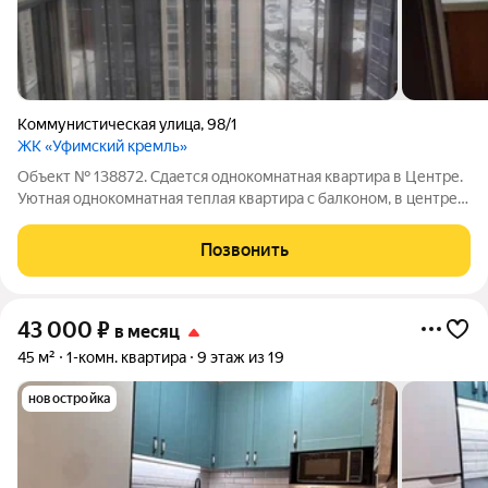
Коммунистическая улица
,
98/1
ЖК «Уфимский кремль»
Объект № 138872. Сдается однокомнатная квартира в Центре.
Уютная однокомнатная теплая квартира с балконом, в центре,
пустим молодую семью без детей
Позвонить
43 000
₽
в месяц
45 м²
1-комн. квартира
9 этаж из 19
новостройка