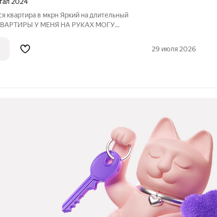
ртал 2024
я квартира в мкрн Яркий на длительный
КВАРТИРЫ У МЕНЯ НА РУКАХ МОГУ
 В ЛЮБОЕ ВРЕМЯ. Сдается квартира в
ира после ремонта. Хороший микрорайон,
29 июля 2026