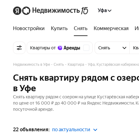
Уфа
Новостройки
Купить
Снять
Коммерческая
И
Квартиры от
Снять
Кв
Недвижимость в Уфе
Снять
Квартира
Уфа, Кустарёвская набережн
Снять квартиру рядом с озер
в Уфе
Снять квартиру рядом с озером на улице Кустарёвская набер
по цене от 16 000 ₽ до 40 000 ₽ на Яндекс Недвижимости. К
посуточной аренде.
22 объявления:
по актуальности