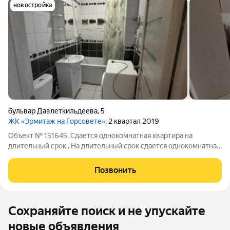
новостройка
бульвар Давлеткильдеева
,
5
ЖК «Эрмитаж на Горсовете»
, 2 квартал 2019
Объект № 151645. Сдается однокомнатная квартира на
длительный срок.. На длительный срок сдается однокомнатная
квартира. Есть вся необходимая мебель и техника для
комфортного проживания.
Позвонить
Сохраняйте поиск и не упускайте
новые объявления