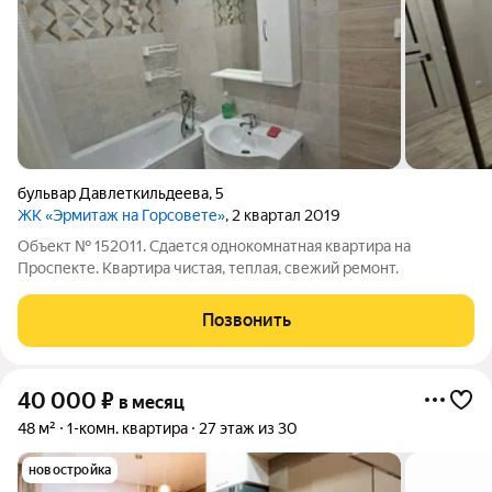
бульвар Давлеткильдеева
,
5
ЖК «Эрмитаж на Горсовете»
, 2 квартал 2019
Объект № 152011. Сдается однокомнатная квартира на
Проспекте. Квартира чистая, теплая, свежий ремонт.
Позвонить
40 000
₽
в месяц
48 м²
1-комн. квартира
27 этаж из 30
новостройка