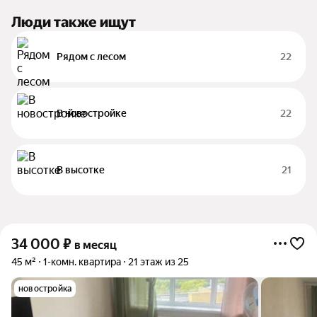
Люди также ищут
Рядом с лесом
22
В новостройке
22
В высотке
21
34 000
₽
в месяц
45 м²
1-комн. квартира
21 этаж из 25
новостройка