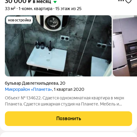
30 000
₽
в месяц
33 м²
1-комн. квартира
15 этаж из 25
новостройка
бульвар Давлеткильдеева
,
20
Микрорайон «Планета»
, 1 квартал 2020
Объект № 134622. Сдается однокомнатная квартира в мкрн
Планета. Сдается шикарная студия на Планете. Мебель и
техника.
Позвонить