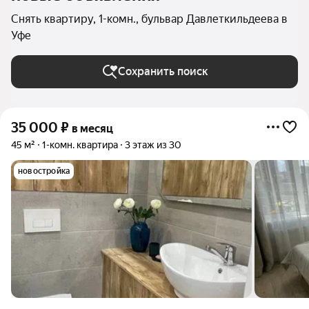
Снять квартиру, 1-комн., бульвар Давлеткильдеева в
Уфе
Сохранить поиск
35 000
₽
в месяц
45 м²
1-комн. квартира
3 этаж из 30
новостройка