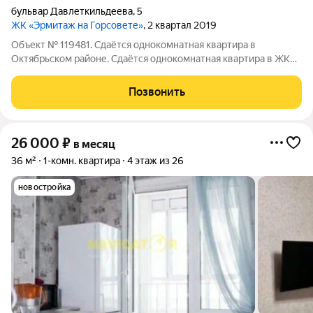
бульвар Давлеткильдеева
,
5
ЖК «Эрмитаж на Горсовете»
, 2 квартал 2019
Объект № 119481. Сдаётся однокомнатная квартира в
Октябрьском районе. Сдаётся однокомнатная квартира в ЖК
Эрмитаж. Квартира укомплектована всем необходимым для
комфортного проживания.
Позвонить
26 000
₽
в месяц
36 м²
1-комн. квартира
4 этаж из 26
новостройка