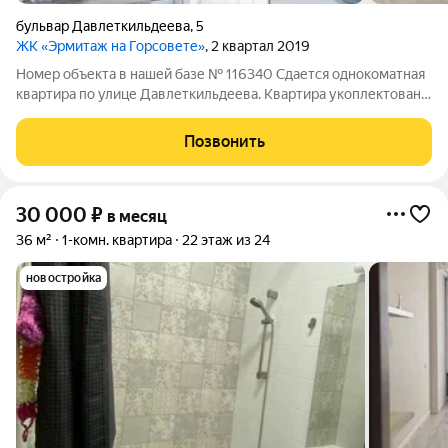
бульвар Давлеткильдеева
,
5
ЖК «Эрмитаж на Горсовете»
, 2 квартал 2019
Номер объекта в нашей базе № 116340 Сдается однокоматная
квартира по улице Давлеткильдеева. Квартира укоплектована
мебелью и техникой. Рассмотрим порядочных жильцов.
Позвонить
30 000
₽
в месяц
36 м²
1-комн. квартира
22 этаж из 24
новостройка