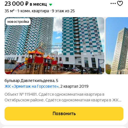
23 000
₽
в месяц
35 м²
1-комн. квартира
9 этаж из 25
новостройка
бульвар Давлеткильдеева
,
5
ЖК «Эрмитаж на Горсовете»
, 2 квартал 2019
Объект № 119481. Сдаётся однокомнатная квартира в
Октябрьском районе. Сдаётся однокомнатная квартира в ЖК
Эрмитаж. Квартира укомплектована всем необходимым для
комфортного проживания.
Позвонить