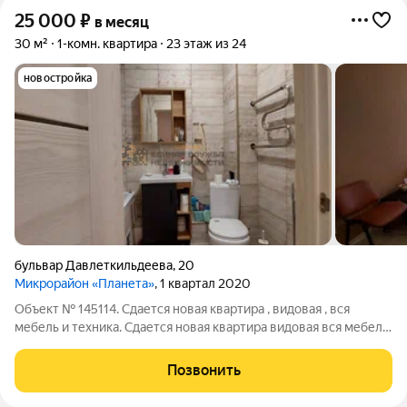
25 000
₽
в месяц
30 м²
1-комн. квартира
23 этаж из 24
новостройка
бульвар Давлеткильдеева
,
20
Микрорайон «Планета»
, 1 квартал 2020
Объект № 145114. Сдается новая квартира , видовая , вся
мебель и техника. Сдается новая квартира видовая вся мебель
и техника будет .
Позвонить