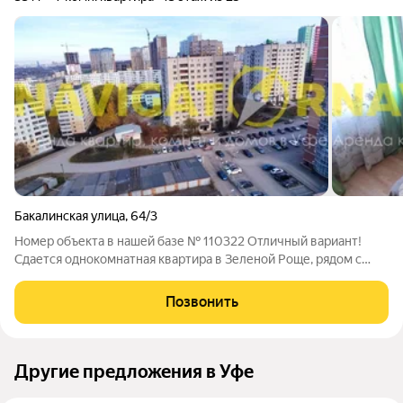
Бакалинская улица
,
64/3
Номер объекта в нашей базе № 110322 Отличный вариант!
Сдается однокомнатная квартира в Зеленой Роще, рядом с
ТРЦ "ULTRA". В Умном доме. Квартира обустроена всем
необходимым для вашего комфортного длительного
Позвонить
проживания. Хороший ремонт из качественных
Другие предложения в Уфе