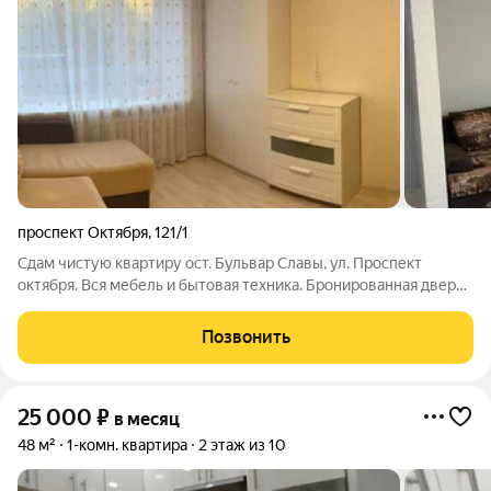
проспект Октября
,
121/1
Сдам чистую квартиру ост. Бульвар Славы, ул. Проспект
октября. Вся мебель и бытовая техника. Бронированная дверь.
Есть интернет и кабельное тв. На любой срок. Рядом
остановка, магазины, рынок. Удобная парковка для авто.
Позвонить
25 000
₽
в месяц
48 м²
1-комн. квартира
2 этаж из 10