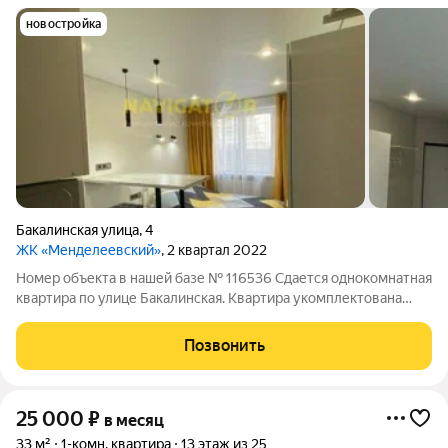
новостройка
Бакалинская улица
,
4
ЖК «Менделеевский»
, 2 квартал 2022
Номер объекта в нашей базе № 116536 Сдается однокомнатная
квартира по улице Бакалинская. Квартира укомплектована
мебелью и техникой. Рассмотрим порядочных жильцов.
Позвонить
25 000
₽
в месяц
33 м²
1-комн. квартира
13 этаж из 25