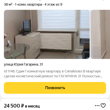
38 м²
1-комн. квартира
4 этаж из 9
улица Юрия Гагарина
,
31
Id 1148. Сдам 1 комнатную квартиру в Сипайлово В квартире
сделан косметический ремонт по ГАГАРИНА 31 Полностью
оборудованная квартира для жилья 22ООО+ счётчики В
долгосрочную аренду
Позвонить
24 500
₽
в месяц