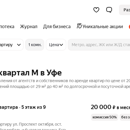
Ра
потека
Журнал
Для бизнеса
Уникальные акции
артиру
1 комн.
Цена
квартал М в Уфе
ления от агентств и собственников по аренде квартир по цене от 2
ний площадью от 29 м² до 40 м² по долгосрочной и посуточной ар
20 000
квартира · 5 этаж из 9
₽
в мес
комиссия 50%
без 
тиру ул. Проспект октября, ост.