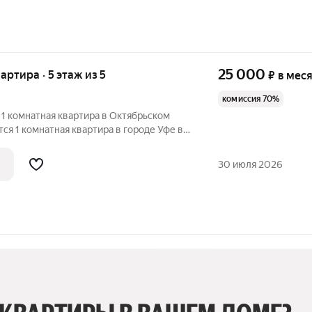
25 000
вартира · 5 этаж из 5
₽
в мес
комиссия 70%
 1 комнатная квартира в Октябрьском
тся 1 комнатная квартира в городе Уфе в
ртира с косметическим ремонтом.
30 июля 2026