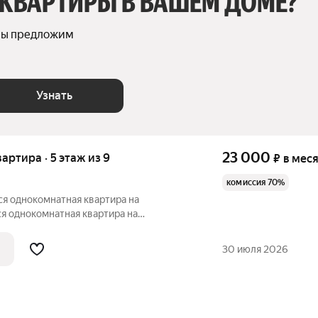
 КВАРТИРЫ В ВАШЕМ ДОМЕ?
мы предложим 
Узнать
23 000
вартира · 5 этаж из 9
₽
в мес
комиссия 70%
ся однокомнатная квартира на
ся однокомнатная квартира на
 и техника имеется.
30 июля 2026