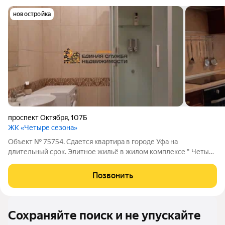
новостройка
проспект Октября
,
107Б
ЖК «Четыре сезона»
Объект № 75754. Сдается квартира в городе Уфа на
длительный срок. Элитное жильё в жилом комплексе " Четыре
сезона" рядом с благоустроенным парком и всей необходимой
инфраструктурой сдаётся для комфортного длительного
Позвонить
проживания. Подробности по
Сохраняйте поиск и не упускайте