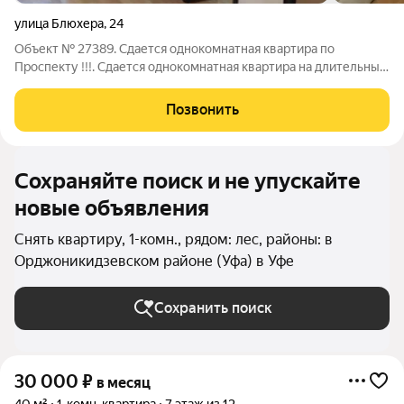
улица Блюхера
,
24
Объект № 27389. Сдается однокомнатная квартира по
Проспекту !!!. Сдается однокомнатная квартира на длительный
срок порядочным людям. Квартира очень светлая. чистая и
уютная. Имеется диван, стенка, шкаф, стиральная машина,
Позвонить
холодильник, стеклопакеты и
Сохраняйте поиск и не упускайте
новые объявления
Снять квартиру, 1-комн., рядом: лес, районы: в
Орджоникидзевском районе (Уфа) в Уфе
Сохранить поиск
30 000
₽
в месяц