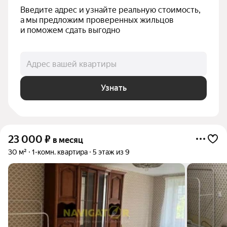
Введите адрес и узнайте реальную стоимость, 
а мы предложим проверенных жильцов 
и поможем сдать выгодно
Адрес вашей квартиры
Узнать
23 000
₽
в месяц
30 м²
1-комн. квартира
5 этаж из 9