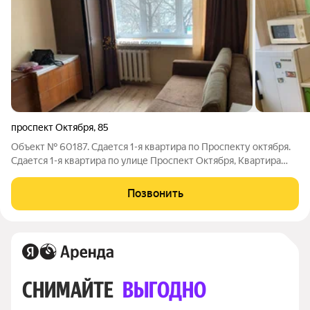
проспект Октября
,
85
Объект № 60187. Сдается 1-я квартира по Проспекту октября.
Сдается 1-я квартира по улице Проспект Октября, Квартира
находится на остановке Горсовет. Квартира с хорошим
ремонтом. Вся мебель и техника имеется.
Позвонить
СНИМАЙТЕ 
ВЫГОДНО