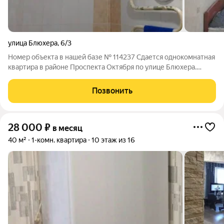
улица Блюхера
,
6/3
Номер объекта в нашей базе № 114237 Сдается однокомнатная
квартира в районе Проспекта Октября по улице Блюхера.
Квартира укомплектована техникой и мебелью. Рассмотрим
порядочных жильцов.
Позвонить
28 000
₽
в месяц
40 м²
1-комн. квартира
10 этаж из 16