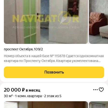
проспект Октября
,
109/2
Номер объекта в нашей базе № 115878 Сдается однокомнатная
квартира по Проспекту Октября. Квартира укомплектована
мебелью и техникой. Рассмотрим порядочных жильцов.
Позвонить
20 000
₽
в месяц
30 м²
1-комн. квартира
2 этаж из 5