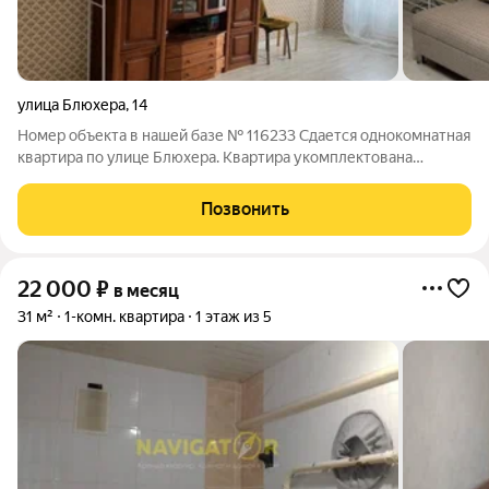
улица Блюхера
,
14
Номер объекта в нашей базе № 116233 Сдается однокомнатная
квартира по улице Блюхера. Квартира укомплектована
мебелью и теникой. Рассмотрим порядочных жильцов.
Позвонить
22 000
₽
в месяц
31 м²
1-комн. квартира
1 этаж из 5