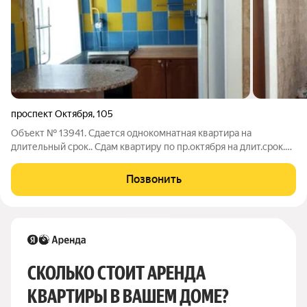
проспект Октября
,
105
Объект № 13941. Сдается однокомнатная квартира на
длительный срок.. Сдам квартиру по пр.октября на длит.срок.
Ремонт: ламинат, пластиковые окна, желез. дверь. В квартире,
микроволновка, холодильник, телевизор, мебель, посуда.
Позвонить
СКОЛЬКО СТОИТ АРЕНДА 
КВАРТИРЫ В ВАШЕМ ДОМЕ?