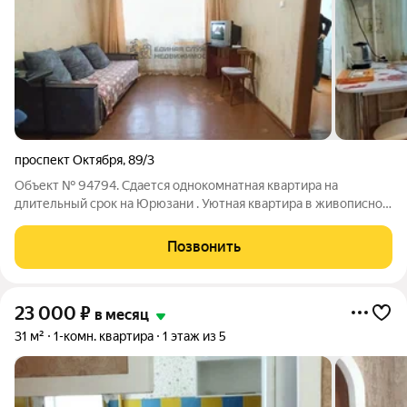
проспект Октября
,
89/3
Объект № 94794. Сдается однокомнатная квартира на
длительный срок на Юрюзани . Уютная квартира в живописном
месте с окнами во двор, все рядом, остановка и гипермаркет в
5ти минутах ходьбы, сдаётся на долгий срок.
Позвонить
23 000
₽
в месяц
31 м²
1-комн. квартира
1 этаж из 5