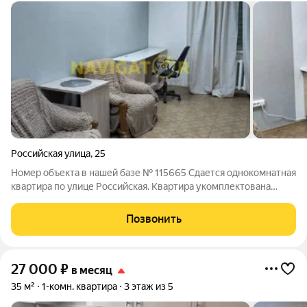
Российская улица
,
25
Номер объекта в нашей базе № 115665 Сдается однокомнатная
квартира по улице Российская. Квартира укомплектована
мебелью и техникой. Рассмотрим порядочных жильцов.
Позвонить
27 000
₽
в месяц
35 м²
1-комн. квартира
3 этаж из 5