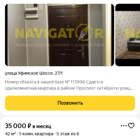
улица Уфимское Шоссе
,
27/1
Номер объекта в нашей базе № 113996 Сдается
однокомнатная квартира в районе Проспект октября по улице
Уфимское шоссе. Квартира укомплектована мебелью и
техникой. Рассмотрим порядочных жильцов
Позвонить
35 000
₽
в месяц
42 м²
1-комн. квартира
5 этаж из 6