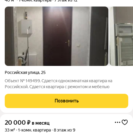
40 м²
1-комн. квартира
7 этаж из 12
Российская улица
,
25
Объект № 149499. Сдается однокомнатная квартира на
Российской. Сдается квартира с ремонтом и мебелью
Позвонить
20 000
₽
в месяц
33 м²
1-комн. квартира
8 этаж из 9