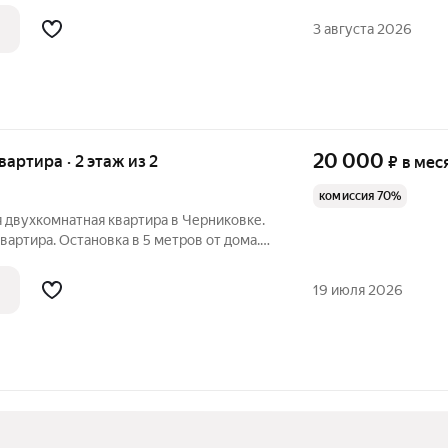
3 августа 2026
20 000
квартира · 2 этаж из 2
₽
в мес
комиссия 70%
 двухкомнатная квартира в Черниковке.
вартира. Остановка в 5 метров от дома.
логия. Так же рядом проходит ряд
ся на кухне.
19 июля 2026