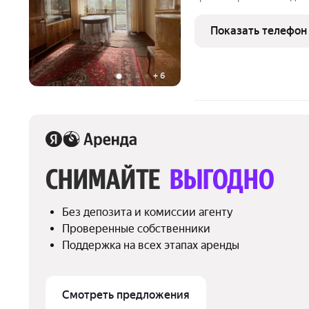
вредных привычек (неку
возраста. Развитая инфр
Показать телефон
Можно
+
6
СНИМАЙТЕ 
ВЫГОДНО
Без депозита и комиссии агенту
Проверенные собственники
Поддержка на всех этапах аренды
Смотреть предложения