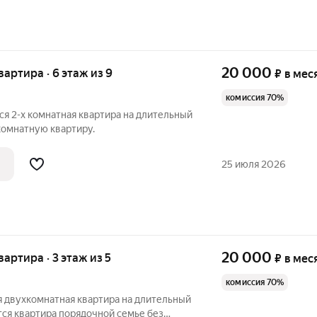
20 000
квартира · 6 этаж из 9
₽
в мес
комиссия 70%
я 2-х комнатная квартира на длительный
комнатную квартиру.
25 июля 2026
20 000
квартира · 3 этаж из 5
₽
в мес
комиссия 70%
я двухкомнатная квартира на длительный
тся квартира порядочной семье без