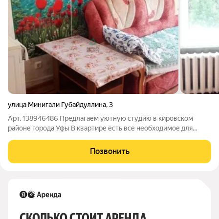
улица Минигали Губайдуллина
,
3
Арт. 138946486 Предлагаем уютную студию в кировском
районе города Уфы В квартире есть все необходимое для
комфортного проживания Развитая инфраструктура
Рассмотрим всех аккуратных.платежеспособных жильцов на
Позвонить
длительный срок Покажем в любое удобное
СКОЛЬКО СТОИТ АРЕНДА 