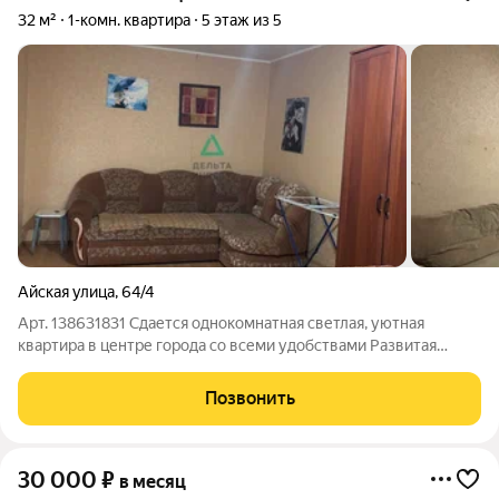
32 м²
1-комн. квартира
5 этаж из 5
Айская улица
,
64/4
Арт. 138631831 Сдается однокомнатная светлая, уютная
квартира в центре города со всеми удобствами Развитая
инфраструктура Рядом остановка общественного транспорта
Есть все необходимое для комфортного проживания Сдается
Позвонить
платежеспособным людям на
30 000
₽
в месяц