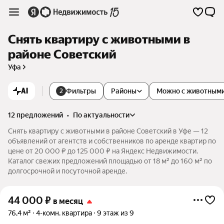
Снять квартиру с животными в
районе Советский
Уфа
AI
Фильтры
Районы
Можно с животным
2
12 предложений
•
по актуальности
Снять квартиру с животными в районе Советский в Уфе — 12
объявлений от агентств и собственников по аренде квартир по
цене от 20 000 ₽ до 125 000 ₽ на Яндекс Недвижимости.
Каталог свежих предложений площадью от 18 м² до 160 м² по
долгосрочной и посуточной аренде.
44 000
₽
в месяц
76,4 м²
4-комн. квартира
9 этаж из 9