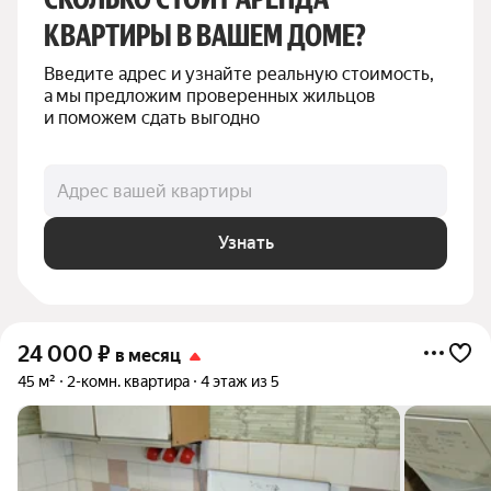
КВАРТИРЫ В ВАШЕМ ДОМЕ?
Введите адрес и узнайте реальную стоимость, 
а мы предложим проверенных жильцов 
и поможем сдать выгодно
Адрес вашей квартиры
Узнать
24 000
₽
в месяц
45 м²
2-комн. квартира
4 этаж из 5