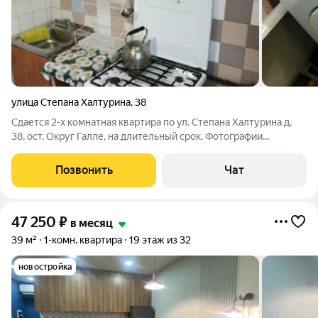
улица Степана Халтурина
,
38
Сдается 2-х комнатная квартира по ул. Степана Халтурина д.
38, ост. Округ Галле, на длительный срок. Фотографии
соответствуют. Цена 24000 руб. Звоните.
Позвонить
Чат
47 250
₽
в месяц
39 м²
1-комн. квартира
19 этаж из 32
новостройка