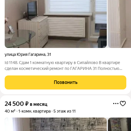
улица Юрия Гагарина
,
31
Id 1148. Сдам 1 комнатную квартиру в Сипайлово В квартире
сделан косметический ремонт по ГАГАРИНА 31 Полностью
оборудованная квартира для жилья 22ООО+ счётчики В
долгосрочную аренду
Позвонить
24 500
₽
в месяц
40 м²
1-комн. квартира
5 этаж из 11