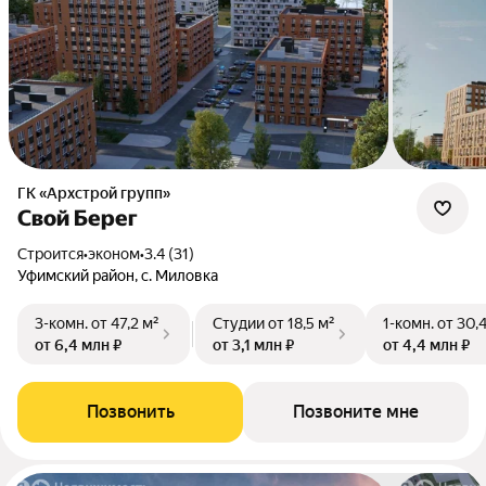
ГК «Архстрой групп»
Свой Берег
Строится
•
эконом
•
3.4 (31)
Уфимский район, с. Миловка
3-комн.
от 47,2 м²
Студии
от 18,5 м²
1-комн.
от 30,
от 6,4 млн ₽
от 3,1 млн ₽
от 4,4 млн ₽
Позвонить
Позвоните мне