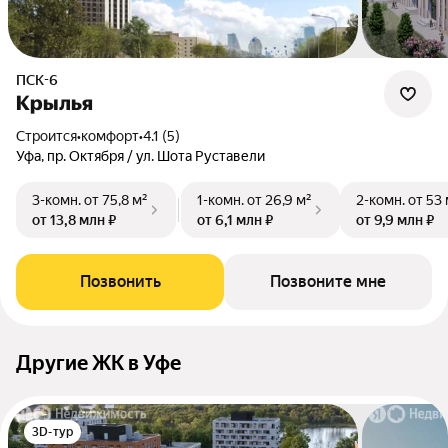
ПСК-6
Крылья
Строится
•
комфорт
•
4.1 (5)
Уфа, пр. Октября / ул. Шота Руставели
3-комн.
от 75,8 м²
1-комн.
от 26,9 м²
2-комн.
от 53 
от 13,8 млн ₽
от 6,1 млн ₽
от 9,9 млн ₽
Позвонить
Позвоните мне
Другие ЖК в Уфе
3D-тур