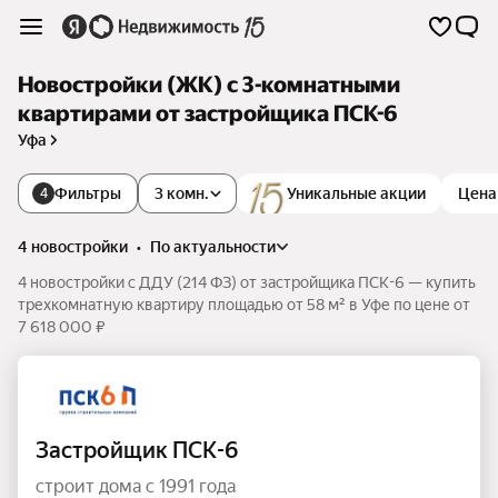
Новостройки (ЖК) с 3-комнатными
квартирами от застройщика ПСК-6
Уфа
Фильтры
3 комн.
Уникальные акции
Цена
4
4 новостройки
•
по актуальности
4 новостройки с ДДУ (214 ФЗ) от застройщика ПСК-6 — купить
трехкомнатную квартиру площадью от 58 м² в Уфе по цене от
7 618 000 ₽
Застройщик ПСК-6
строит дома с 1991 года