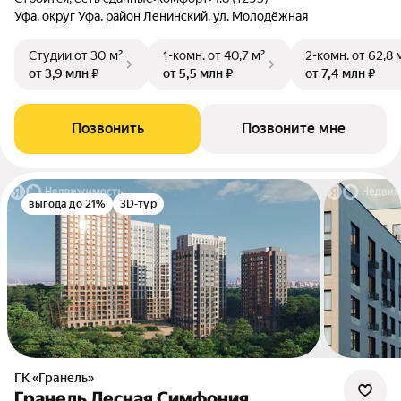
Уфа, округ Уфа, район Ленинский, ул. Молодёжная
Студии
от 30 м²
1-комн.
от 40,7 м²
2-комн.
от 62,8 
от 3,9 млн ₽
от 5,5 млн ₽
от 7,4 млн ₽
Позвонить
Позвоните мне
выгода до 21%
3D-тур
ГК «Гранель»
Гранель Лесная Симфония