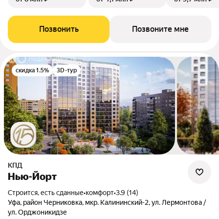
Позвонить
Позвоните мне
скидка 1.5%
3D-тур
КПД
Нью-Йорт
Строится, есть сданные
•
комфорт
•
3.9 (14)
Уфа, район Черниковка, мкр. Калининский-2, ул. Лермонтова /
ул. Орджоникидзе