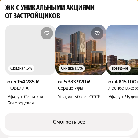
ЖК С УНИКАЛЬНЫМИ АКЦИЯМИ
ОТ ЗАСТРОЙЩИКОВ
Скидка 1.5%
Скидка 1.5%
Трейд-ин
от 5 154 285 ₽
от 5 333 920 ₽
от 4 815 100 
НОВЕЛЛА
Сердце Уфы
Лесное Ожер
Уфа, ул. Сельская
Уфа, ул. 50 лет СССР
Уфа, ул. Чуди
Богородская
Смотреть все