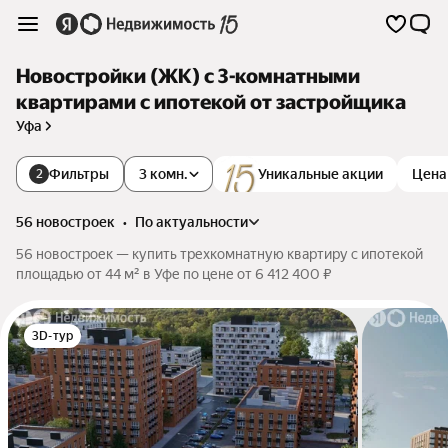
Новостройки (ЖК) с 3-комнатными
квартирами с ипотекой от застройщика
Уфа
Фильтры
3 комн.
Уникальные акции
Цена
2
56 новостроек
•
по актуальности
56 новостроек — купить трехкомнатную квартиру с ипотекой
площадью от 44 м² в Уфе по цене от 6 412 400 ₽
3D-тур