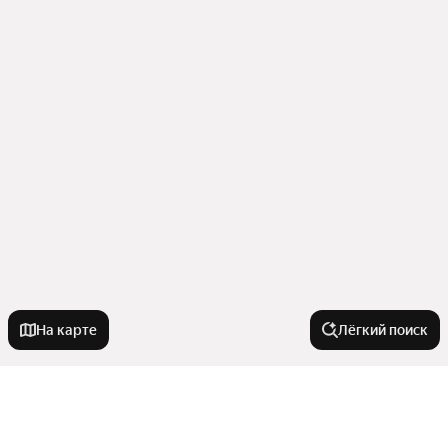
На карте
Лёгкий поиск