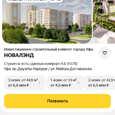
Инвестиционно-строительный комитет города Уфы
НОВАЛЭНД
Строится, есть сданные
•
комфорт
•
4.6 (1078)
Уфа, пр. Дружбы Народов / ул. Майора Доставалова
3-комн.
от 44,9 м²
1-комн.
от 33 м²
2-комн.
от 42,9 
от 6,6 млн ₽
от 4,5 млн ₽
от 6,5 млн ₽
Позвонить