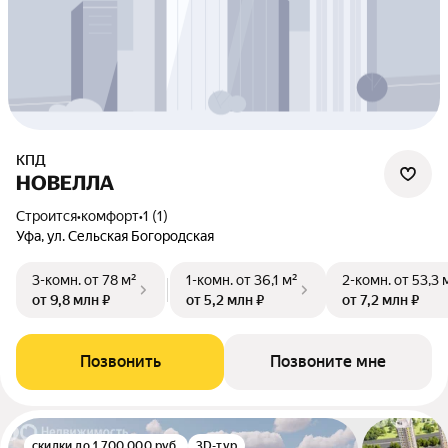
КПД
НОВЕЛЛА
Строится
•
комфорт
•
1 (1)
Уфа, ул. Сельская Богородская
3-комн.
от 78 м²
1-комн.
от 36,1 м²
2-комн.
от 53,3 
от 9,8 млн ₽
от 5,2 млн ₽
от 7,2 млн ₽
Позвонить
Позвоните мне
скидки до 1 700 000 руб.
3D-тур