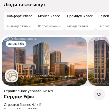
Люди также ищут
Комфорт-класс
Бизнес-класс
Премиум-класс
Семей
40 предложений
10 предложений
4 предложения
56 пре
скидка 1.5%
Строительное управление №1
Сердце Уфы
Строится
•
бизнес
•
4.4 (11)