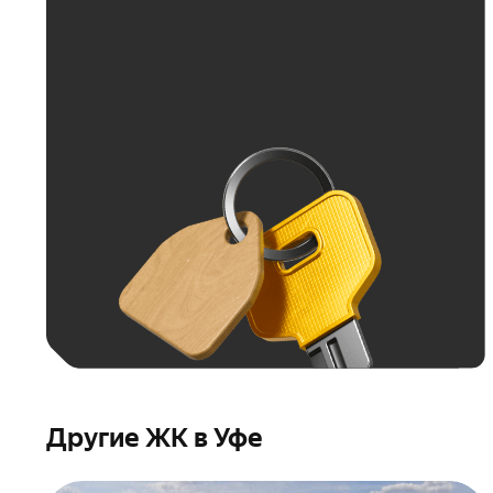
Больше 100 тыс. ₽
Другие ЖК в Уфе