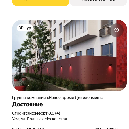
3D-тур
Группа компаний «Новое время Девелопмент»
Достояние
Строится
•
комфорт
•
3.8 (4)
Уфа, ул. Большая Московская