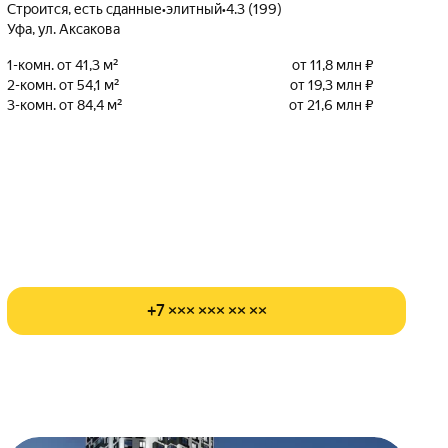
Строится, есть сданные
•
элитный
•
4.3 (199)
Уфа, ул. Аксакова
1-комн. от 41,3 м²
от 11,8 млн ₽
2-комн. от 54,1 м²
от 19,3 млн ₽
3-комн. от 84,4 м²
от 21,6 млн ₽
+7 ××× ××× ×× ××