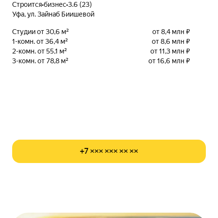
Строится
•
бизнес
•
3.6 (23)
Уфа, ул. Зайнаб Биишевой
Студии от 30,6 м²
от 8,4 млн ₽
1-комн. от 36,4 м²
от 8,6 млн ₽
2-комн. от 55,1 м²
от 11,3 млн ₽
3-комн. от 78,8 м²
от 16,6 млн ₽
+7 ××× ××× ×× ××