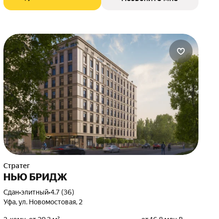
Стратег
НЬЮ БРИДЖ
Сдан
•
элитный
•
4.7 (36)
Уфа, ул. Новомостовая, 2