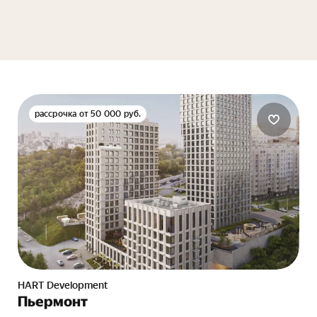
рассрочка от 50 000 руб.
HART Development
Пьермонт