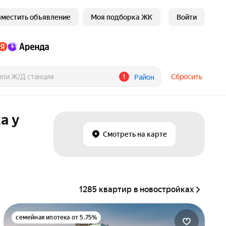
зместить объявление
Моя подборка ЖК
Войти
1
Сбросить
Район
а у
Смотреть на карте
1285 квартир в новостройках
семейная ипотека от 5.75%