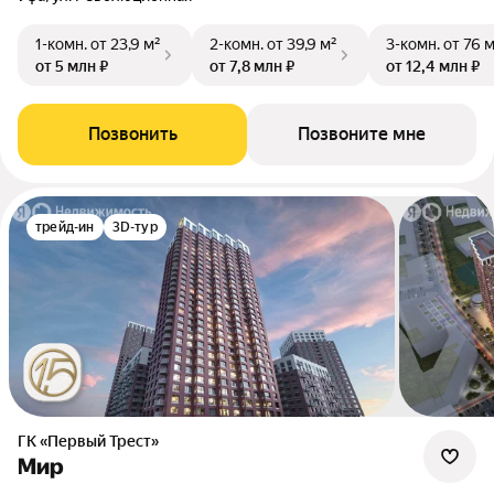
1-комн.
от 23,9 м²
2-комн.
от 39,9 м²
3-комн.
от 76 
от 5 млн ₽
от 7,8 млн ₽
от 12,4 млн ₽
Позвонить
Позвоните мне
трейд-ин
3D-тур
ГК «Первый Трест»
Мир