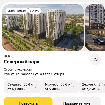
старт продаж
3D-тур
ПСК-6
Северный парк
Строится
•
комфорт
Уфа, ул. Гончарова / ул. 40 лет Октября
Студии
от 28,4 м²
1-комн.
от 35,6 м²
2-комн.
от 51,1
от 4,1 млн ₽
от 5 млн ₽
от 7,2 млн ₽
Позвонить
Позвоните мне