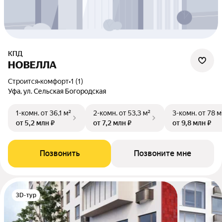
КПД
НОВЕЛЛА
Строится
•
комфорт
•
1 (1)
Уфа, ул. Сельская Богородская
1-комн.
от 36,1 м²
2-комн.
от 53,3 м²
3-комн.
от 78 м
от 5,2 млн ₽
от 7,2 млн ₽
от 9,8 млн ₽
Позвонить
Позвоните мне
3D-тур