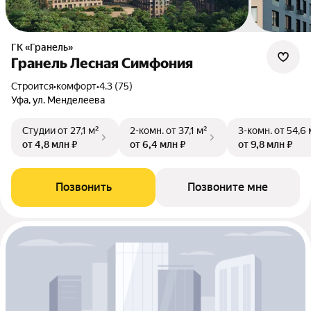
ГК «Гранель»
Гранель Лесная Симфония
Строится
•
комфорт
•
4.3 (75)
Уфа, ул. Менделеева
Студии
от 27,1 м²
2-комн.
от 37,1 м²
3-комн.
от 54,6 
от 4,8 млн ₽
от 6,4 млн ₽
от 9,8 млн ₽
Позвонить
Позвоните мне