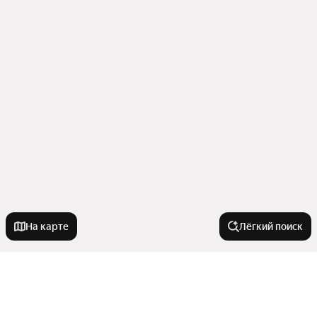
На карте
Лёгкий поиск