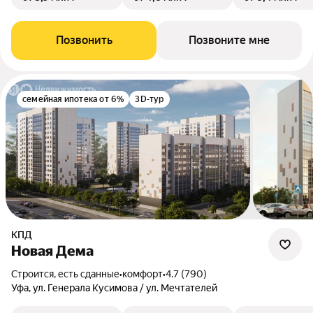
Позвонить
Позвоните мне
семейная ипотека от 6%
3D-тур
КПД
Новая Дема
Строится, есть сданные
•
комфорт
•
4.7 (790)
Уфа, ул. Генерала Кусимова / ул. Мечтателей