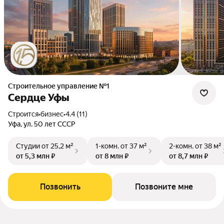
Строительное управление №1
Сердце Уфы
Строится
•
бизнес
•
4.4 (11)
Уфа, ул. 50 лет СССР
Студии
от 25,2 м²
1-комн.
от 37 м²
2-комн.
от 38 м²
от 5,3 млн ₽
от 8 млн ₽
от 8,7 млн ₽
Позвонить
Позвоните мне