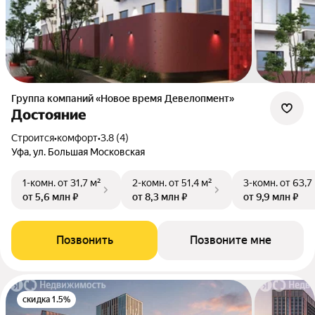
Группа компаний «Новое время Девелопмент»
Достояние
Строится
•
комфорт
•
3.8 (4)
Уфа, ул. Большая Московская
1-комн.
от 31,7 м²
2-комн.
от 51,4 м²
3-комн.
от 63,7
от 5,6 млн ₽
от 8,3 млн ₽
от 9,9 млн ₽
Позвонить
Позвоните мне
скидка 1.5%