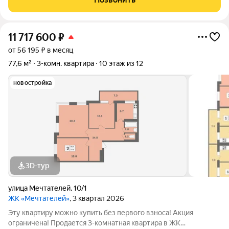
ипотечные программы с господдержкой.
11 717 600
₽
от 56 195 ₽ в месяц
77,6 м²
3-комн. квартира
10 этаж из 12
новостройка
3D-тур
улица Мечтателей
,
10/1
ЖК «Мечтателей»
, 3 квартал 2026
Эту квартиру можно купить без первого взноса! Акция
ограничена! Продается 3-комнатная квартира в ЖК