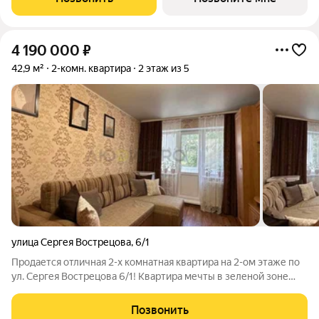
4 190 000
₽
42,9 м²
2-комн. квартира
2 этаж из 5
улица Сергея Вострецова
,
6/1
Продается отличная 2-х комнатная квартира на 2-ом этаже по
ул. Сергея Вострецова 6/1! Квартира мечты в зеленой зоне
нашего города! Удобная и правильная планировка! Квартира
сделана для себя, проводка вся поменяна, натяжные потолки,
Позвонить