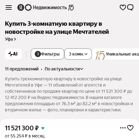
Купить 3-комнатную квартиру в
новостройке на улице Мечтателей
Уфа
AI
Фильтры
3 комн.
Уникальные ак
3
11 предложений
•
по актуальности
Купить трехкомнатную квартиру в новостройке на улице
Мечтателей в Уфе — 11 объявлений от агентств и
собственников по продаже квартир по цене от 11 521 300 ₽ до
12 412 200 ₽ на Яндекс Недвижимости. В нашем каталоге
предложения площадью от 76,3 м² до 82,2 м² в новостройках и
вторичном жилье — фото, планировки и характеристики.
11 521 300
₽
от 55 254 ₽ в месяц