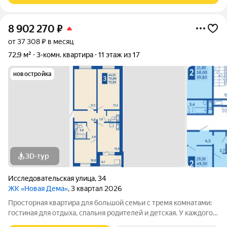
8 902 270
₽
от 37 308 ₽ в месяц
72,9 м²
3-комн. квартира
11 этаж из 17
новостройка
3D-тур
Исследовательская улица
,
34
ЖК «Новая Дема»
, 3 квартал 2026
Просторная квартира для большой семьи с тремя комнатами:
гостиная для отдыха, спальня родителей и детская. У каждого
свое пространство, всем хватает места. Сердце квартиры