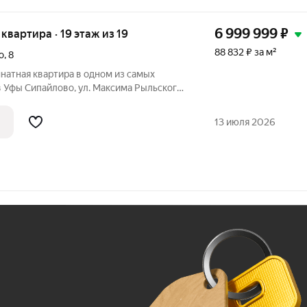
6 999 999
₽
я квартира · 19 этаж из 19
88 832 ₽ за м²
о
,
8
натная квартира в одном из самых
 Рыльского,
я семьи, которая ценит комфорт,
у и удобство городской жизни. Главное
13 июля 2026
Ж