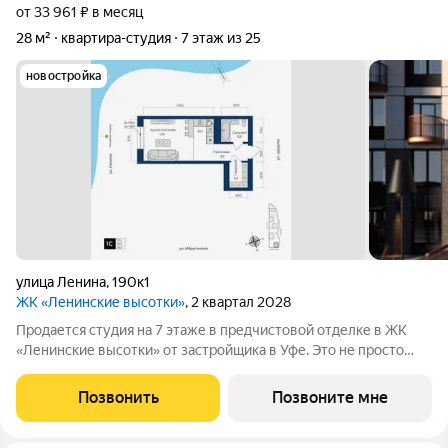
от 33 961 ₽ в месяц
28 м²
квартира-студия
7 этаж из 25
новостройка
улица Ленина
,
190к1
ЖК «Ленинские высотки»
, 2 квартал 2028
Продается студия на 7 этаже в предчистовой отделке в ЖК
«Ленинские высотки» от застройщика в Уфе. Это не просто
новостройка, а проект КРТ ЖК «Ленинские высотки»
реализуется в рамках программы комплексного развития
Позвонить
Позвоните мне
территории (КРТ) это значит, что