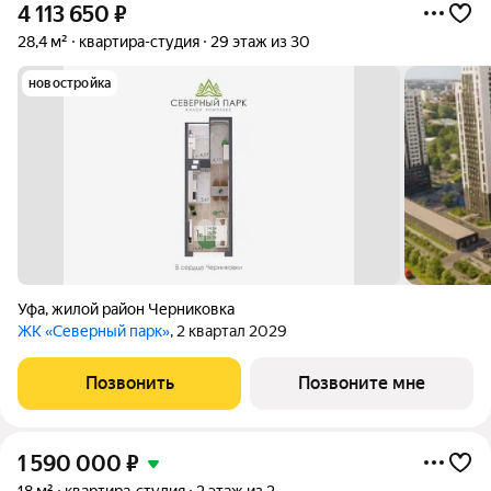
4 113 650
₽
28,4 м²
квартира-студия
29 этаж из 30
новостройка
Уфа
,
жилой район Черниковка
ЖК «Северный парк»
, 2 квартал 2029
Позвонить
Позвоните мне
1 590 000
₽