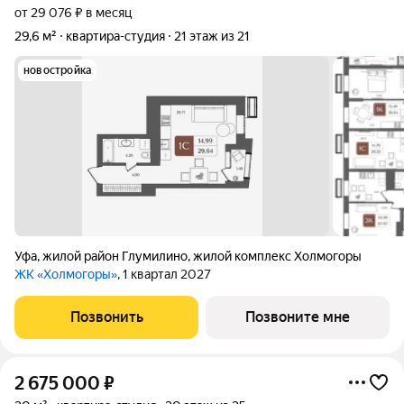
от 29 076 ₽ в месяц
29,6 м²
квартира-студия
21 этаж из 21
новостройка
Уфа
,
жилой район Глумилино
,
жилой комплекс Холмогоры
ЖК «Холмогоры»
, 1 квартал 2027
Позвонить
Позвоните мне
2 675 000
₽