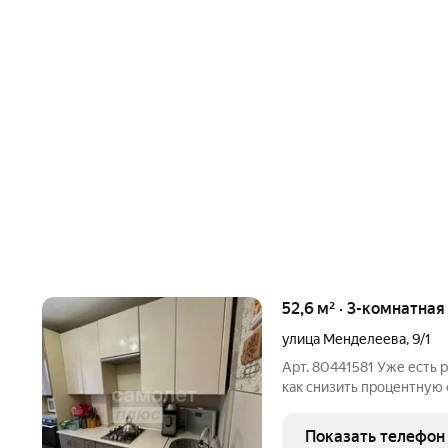
52,6 м² · 3-комнатная
улица Менделеева
,
9/1
Арт. 80441581 Уже есть 
как снизить процентную 
расположенная по адресу:
Общая площадь 52.6 м2.
Показать телефон