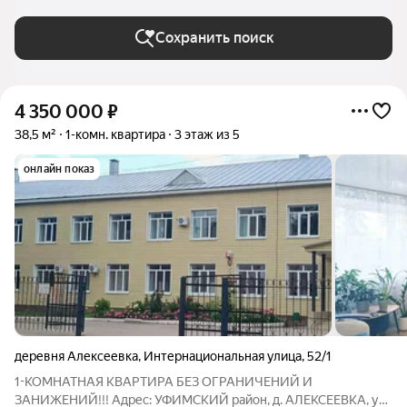
Сохранить поиск
4 350 000
₽
38,5 м²
1-комн. квартира
3 этаж из 5
онлайн показ
деревня Алексеевка
,
Интернациональная улица
,
52/1
1-КОМНАТНАЯ КВАРТИРА БЕЗ ОГРАНИЧЕНИЙ И
ЗАНИЖЕНИЙ!!! Адрес: УФИМСКИЙ район, д. АЛЕКСЕЕВКА, ул.