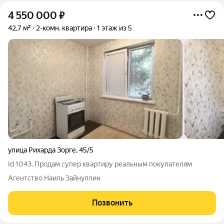
4 550 000
₽
42,7 м²
2-комн. квартира
1 этаж из 5
улица Рихарда Зорге
,
45/5
Id 1043. Продам супер квартиру реальным покупателям
Агентство Наиль Зайнуллин
Позвонить