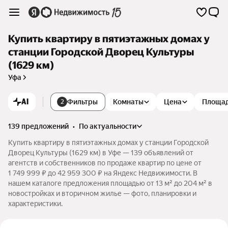
Купить квартиру в пятиэтажных домах у
станции Городской Дворец Культуры
(1629 км)
Уфа
AI
Фильтры
Комнаты
Цена
Площа
2
139 предложений
•
по актуальности
Купить квартиру в пятиэтажных домах у станции Городской
Дворец Культуры (1629 км) в Уфе — 139 объявлений от
агентств и собственников по продаже квартир по цене от
1 749 999 ₽ до 42 959 300 ₽ на Яндекс Недвижимости. В
нашем каталоге предложения площадью от 13 м² до 204 м² в
новостройках и вторичном жилье — фото, планировки и
характеристики.