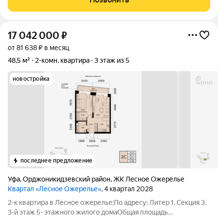
Полностью заменена
17 042 000
₽
от 81 638 ₽ в месяц
48,5 м²
2-комн. квартира
3 этаж из 5
новостройка
последнее предложение
Уфа
,
Орджоникидзевский район
,
ЖК Лесное Ожерелье
Квартал «Лесное Ожерелье»
, 4 квартал 2028
2-к квартира в Лесное ожерелье;По адресу: Литер 1, Секция 3.
3-й этаж 5- этажного жилого домаОбщая площадь