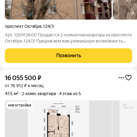
проспект Октября
,
124/3
Арт. 126912600 Продается 2-комнатная квартира на проспекте
Октября, 124/3! Предлагаем вам уникальную возможность
приобрести 2-комнатную квартиру на 1-м этаже пятиэтажного
дома. Общая площадь квартиры составляет 42.6 кв. м, что
Позвонить
идеально подходит как
16 055 500
₽
от 76 912 ₽ в месяц
47,5 м²
2-комн. квартира
4 этаж из 5
новостройка