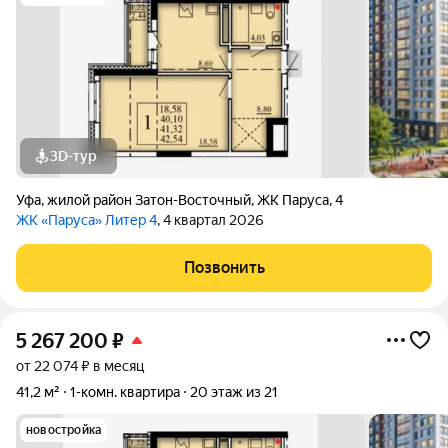
3D-тур
Уфа
,
жилой район Затон-Восточный
,
ЖК Паруса
,
4
ЖК «Паруса» Литер 4
, 4 квартал 2026
Позвонить
5 267 200
₽
от 22 074 ₽ в месяц
41,2 м²
1-комн. квартира
20 этаж из 21
новостройка