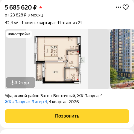
5 685 620
₽
от 23 828 ₽ в месяц
42,4 м²
1-комн. квартира
11 этаж из 21
новостройка
3D-тур
Уфа
,
жилой район Затон-Восточный
,
ЖК Паруса
,
4
ЖК «Паруса» Литер 4
, 4 квартал 2026
Позвонить