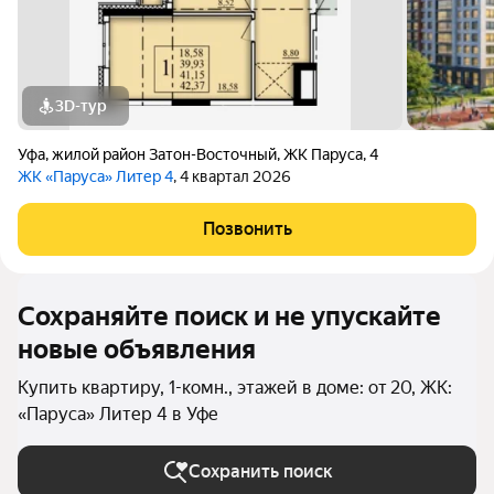
3D-тур
Уфа
,
жилой район Затон-Восточный
,
ЖК Паруса
,
4
ЖК «Паруса» Литер 4
, 4 квартал 2026
Позвонить
Сохраняйте поиск и не упускайте
новые объявления
Купить квартиру, 1-комн., этажей в доме: от 20, ЖК:
«Паруса» Литер 4 в Уфе
Сохранить поиск