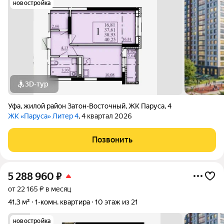
новостройка
3D-тур
Уфа
,
жилой район Затон-Восточный
,
ЖК Паруса
,
4
ЖК «Паруса» Литер 4
, 4 квартал 2026
Позвонить
5 288 960
₽
от 22 165 ₽ в месяц
41,3 м²
1-комн. квартира
10 этаж из 21
новостройка