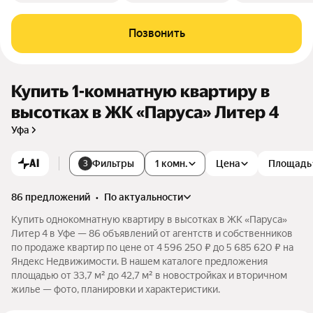
Позвонить
Купить 1-комнатную квартиру в
высотках в ЖК «Паруса» Литер 4
Уфа
AI
Фильтры
1 комн.
Цена
Площадь
3
86 предложений
•
по актуальности
Купить однокомнатную квартиру в высотках в ЖК «Паруса»
Литер 4 в Уфе — 86 объявлений от агентств и собственников
по продаже квартир по цене от 4 596 250 ₽ до 5 685 620 ₽ на
Яндекс Недвижимости. В нашем каталоге предложения
площадью от 33,7 м² до 42,7 м² в новостройках и вторичном
жилье — фото, планировки и характеристики.