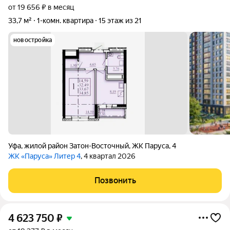
от 19 656 ₽ в месяц
33,7 м²
1-комн. квартира
15 этаж из 21
новостройка
Уфа
,
жилой район Затон-Восточный
,
ЖК Паруса
,
4
ЖК «Паруса» Литер 4
, 4 квартал 2026
Позвонить
4 623 750
₽