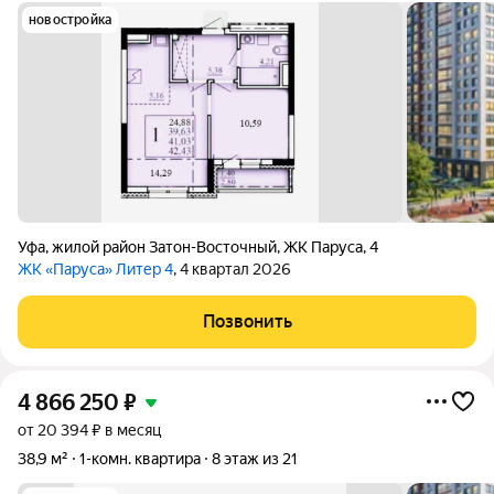
новостройка
Уфа
,
жилой район Затон-Восточный
,
ЖК Паруса
,
4
ЖК «Паруса» Литер 4
, 4 квартал 2026
Позвонить
4 866 250
₽
от 20 394 ₽ в месяц
38,9 м²
1-комн. квартира
8 этаж из 21