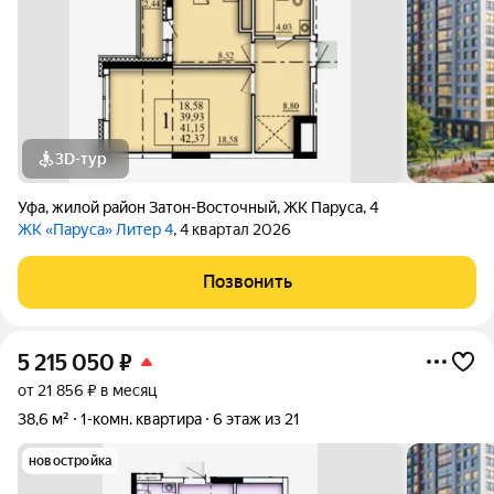
3D-тур
Уфа
,
жилой район Затон-Восточный
,
ЖК Паруса
,
4
ЖК «Паруса» Литер 4
, 4 квартал 2026
Позвонить
5 215 050
₽
от 21 856 ₽ в месяц
38,6 м²
1-комн. квартира
6 этаж из 21
новостройка