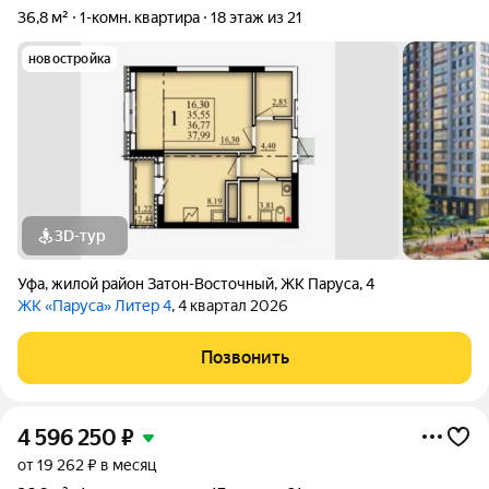
36,8 м²
1-комн. квартира
18 этаж из 21
новостройка
3D-тур
Уфа
,
жилой район Затон-Восточный
,
ЖК Паруса
,
4
ЖК «Паруса» Литер 4
, 4 квартал 2026
Позвонить
4 596 250
₽
от 19 262 ₽ в месяц