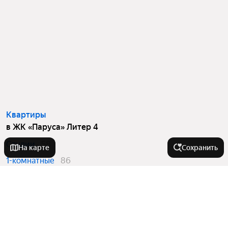
Квартиры
в ЖК «Паруса» Литер 4
Студии
58
На карте
Сохранить
1-комнатные
86
2-комнатные
138
3-комнатные
64