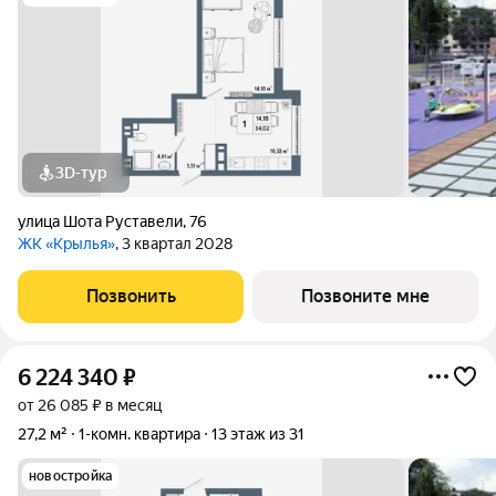
3D-тур
улица Шота Руставели
,
76
ЖК «Крылья»
, 3 квартал 2028
Позвонить
Позвоните мне
6 224 340
₽
от 26 085 ₽ в месяц
27,2 м²
1-комн. квартира
13 этаж из 31
новостройка