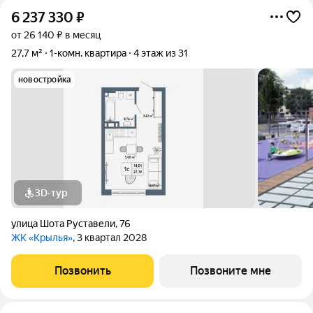
6 237 330
₽
от 26 140 ₽ в месяц
27,7 м²
1-комн. квартира
4 этаж из 31
новостройка
3D-тур
улица Шота Руставели
,
76
ЖК «Крылья»
, 3 квартал 2028
Позвонить
Позвоните мне