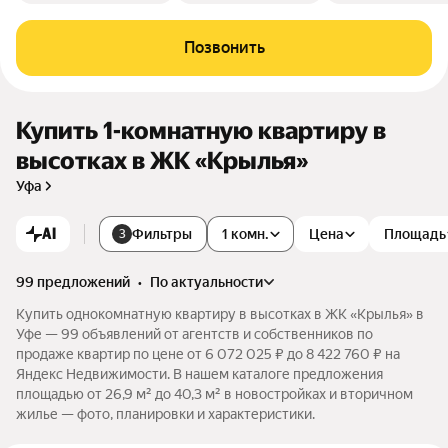
Позвонить
Купить 1-комнатную квартиру в
высотках в ЖК «Крылья»
Уфа
AI
Фильтры
1 комн.
Цена
Площадь
3
99 предложений
•
по актуальности
Купить однокомнатную квартиру в высотках в ЖК «Крылья» в
Уфе — 99 объявлений от агентств и собственников по
продаже квартир по цене от 6 072 025 ₽ до 8 422 760 ₽ на
Яндекс Недвижимости. В нашем каталоге предложения
площадью от 26,9 м² до 40,3 м² в новостройках и вторичном
жилье — фото, планировки и характеристики.