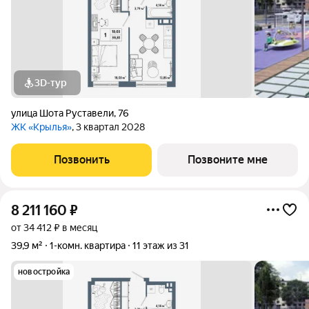
3D-тур
улица Шота Руставели
,
76
ЖК «Крылья»
, 3 квартал 2028
Позвонить
Позвоните мне
8 211 160
₽
от 34 412 ₽ в месяц
39,9 м²
1-комн. квартира
11 этаж из 31
новостройка