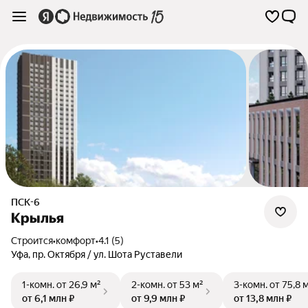
ПСК-6
Крылья
Строится
•
комфорт
•
4.1 (5)
Уфа
,
пр. Октября / ул. Шота Руставели
1-комн.
от 26,9 м²
2-комн.
от 53 м²
3-комн.
от 75,8 
от 6,1 млн ₽
от 9,9 млн ₽
от 13,8 млн ₽