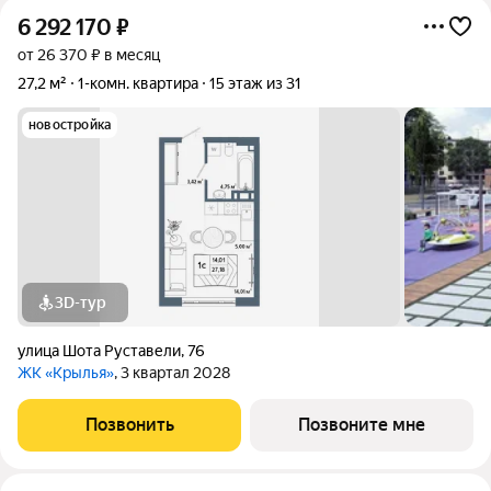
6 292 170
₽
от 26 370 ₽ в месяц
27,2 м²
1-комн. квартира
15 этаж из 31
новостройка
3D-тур
улица Шота Руставели
,
76
ЖК «Крылья»
, 3 квартал 2028
Позвонить
Позвоните мне