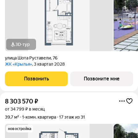
3D-тур
улица Шота Руставели
,
76
ЖК «Крылья»
, 3 квартал 2028
Позвонить
Позвоните мне
8 303 570
₽
от 34 799 ₽ в месяц
39,7 м²
1-комн. квартира
17 этаж из 31
новостройка