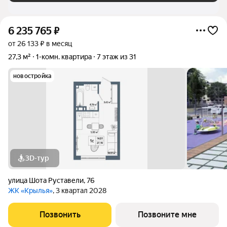
6 235 765
₽
от 26 133 ₽ в месяц
27,3 м²
1-комн. квартира
7 этаж из 31
новостройка
3D-тур
улица Шота Руставели
,
76
ЖК «Крылья»
, 3 квартал 2028
Позвонить
Позвоните мне