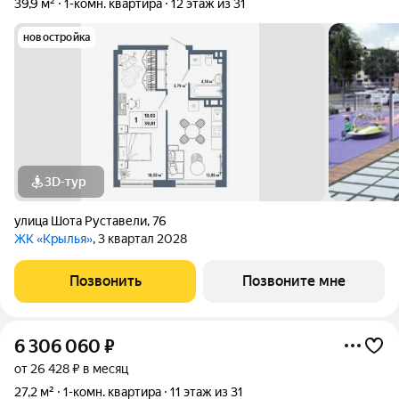
39,9 м²
1-комн. квартира
12 этаж из 31
новостройка
3D-тур
улица Шота Руставели
,
76
ЖК «Крылья»
, 3 квартал 2028
Позвонить
Позвоните мне
6 306 060
₽
от 26 428 ₽ в месяц
27,2 м²
1-комн. квартира
11 этаж из 31