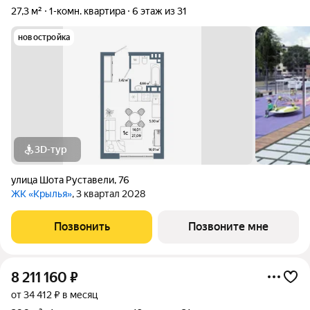
27,3 м²
1-комн. квартира
6 этаж из 31
новостройка
3D-тур
улица Шота Руставели
,
76
ЖК «Крылья»
, 3 квартал 2028
Позвонить
Позвоните мне
8 211 160
₽
от 34 412 ₽ в месяц