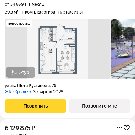
от 34 869 ₽ в месяц
39,8 м²
1-комн. квартира
16 этаж из 31
новостройка
3D-тур
улица Шота Руставели
,
76
ЖК «Крылья»
, 3 квартал 2028
Позвонить
Позвоните мне
6 129 875
₽