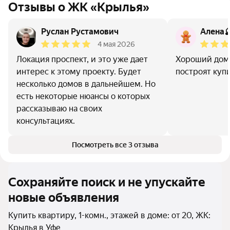
Отзывы о ЖК «Крылья»
Руслан Рустамович
Алена
4 мая 2026
Локация проспект, и это уже дает
Хороший дом 
интерес к этому проекту. Будет
построят куп
несколько домов в дальнейшем. Но
есть некоторые нюансы о которых
рассказываю на своих
консультациях.
Посмотреть все 3 отзыва
Сохраняйте поиск и не упускайте
новые объявления
Купить квартиру, 1-комн., этажей в доме: от 20, ЖК:
Крылья в Уфе