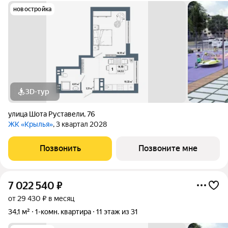
новостройка
3D-тур
улица Шота Руставели
,
76
ЖК «Крылья»
, 3 квартал 2028
Позвонить
Позвоните мне
7 022 540
₽
от 29 430 ₽ в месяц
34,1 м²
1-комн. квартира
11 этаж из 31