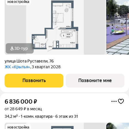
новостройка
3D-тур
улица Шота Руставели
,
76
ЖК «Крылья»
, 3 квартал 2028
Позвонить
Позвоните мне
6 836 000
₽
от 28 649 ₽ в месяц
34,2 м²
1-комн. квартира
6 этаж из 31
новостройка