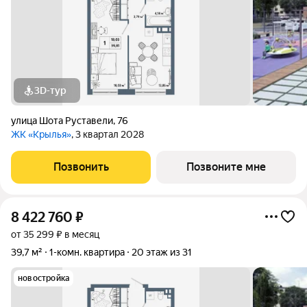
3D-тур
улица Шота Руставели
,
76
ЖК «Крылья»
, 3 квартал 2028
Позвонить
Позвоните мне
8 422 760
₽
от 35 299 ₽ в месяц
39,7 м²
1-комн. квартира
20 этаж из 31
новостройка