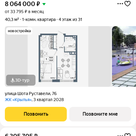
8 064 000
₽
от 33 795 ₽ в месяц
40,3 м²
1-комн. квартира
4 этаж из 31
новостройка
3D-тур
улица Шота Руставели
,
76
ЖК «Крылья»
, 3 квартал 2028
Позвонить
Позвоните мне