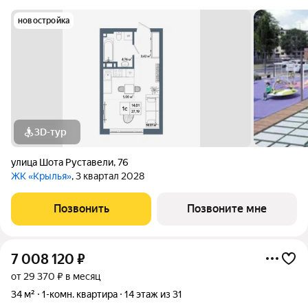
новостройка
3D-тур
улица Шота Руставели
,
76
ЖК «Крылья»
, 3 квартал 2028
Позвонить
Позвоните мне
7 008 120
₽
от 29 370 ₽ в месяц
34 м²
1-комн. квартира
14 этаж из 31