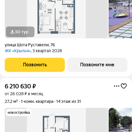
3D-тур
улица Шота Руставели
,
76
ЖК «Крылья»
, 3 квартал 2028
Позвонить
Позвоните мне
6 210 630
₽
от 26 028 ₽ в месяц
27,2 м²
1-комн. квартира
14 этаж из 31
новостройка