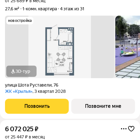
от 25 689 ₽ в месяц
27,6 м²
1-комн. квартира
4 этаж из 31
новостройка
3D-тур
улица Шота Руставели
,
76
ЖК «Крылья»
, 3 квартал 2028
Позвонить
Позвоните мне
6 072 025
₽
от 25 447 ₽ в месяц