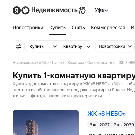
Уфа
Новостройки
Купить
Снять
Коммерческая
И
Купить
Квартиру
Новостройки
Недвижимость в Уфе
Купить
Квартира
Однокомнатные
ЖК 8 НЕ
Купить 1-комнатную квартиру
Купить однокомнатную квартиру в ЖК «8 НЕБО» в Уфе — объя
агентств и собственников по продаже квартир на Яндекс Не
жилье — фото, планировки и характеристики.
ЖК «8 НЕБО»
3 кв. 2027 – 2 кв. 2039