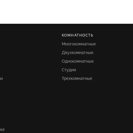
КОМНАТНОСТЬ
Многокомнатные
Двухкомнатные
Однокомнатные
Студии
ии
Трехкомнатные
йке