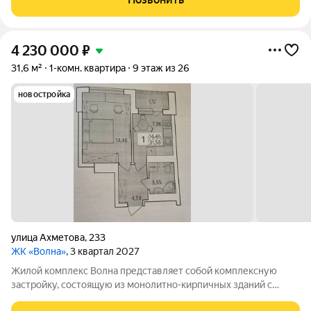
просто место для
4 230 000
₽
31,6 м²
1-комн. квартира
9 этаж из 26
новостройка
улица Ахметова
,
233
ЖК «Волна»
, 3 квартал 2027
Жилой комплекс Волна представляет собой комплексную
застройку, состоящую из монолитно-кирпичных зданий с
разнообразными планировками квартир. Квартиры сдаются с