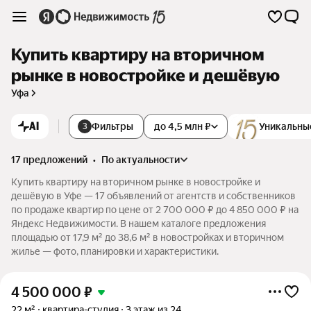
Купить квартиру на вторичном
рынке в новостройке и дешёвую
Уфа
AI
Фильтры
до 4,5 млн ₽
Уникальны
3
17 предложений
•
по актуальности
Купить квартиру на вторичном рынке в новостройке и
дешёвую в Уфе — 17 объявлений от агентств и собственников
по продаже квартир по цене от 2 700 000 ₽ до 4 850 000 ₽ на
Яндекс Недвижимости. В нашем каталоге предложения
площадью от 17,9 м² до 38,6 м² в новостройках и вторичном
жилье — фото, планировки и характеристики.
4 500 000
₽
22 м²
квартира-студия
3 этаж из 24