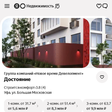
Группа компаний «Новое время Девелопмент»
Достояние
Строится
•
комфорт
•
3.8 (4)
Уфа
,
ул. Большая Московская
1-комн.
от 31,7 м²
2-комн.
от 51,4 м²
3-комн.
от 63,7
от 5,6 млн ₽
от 8,3 млн ₽
от 9,9 млн ₽