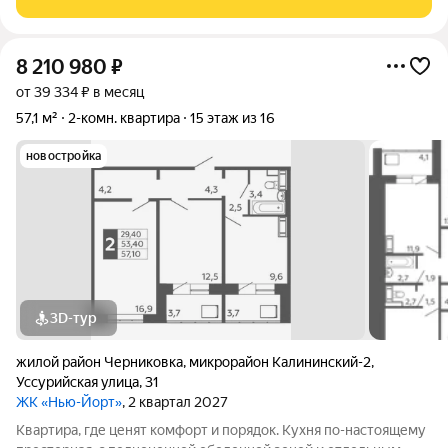
места для прогулок
8 210 980
₽
от 39 334 ₽ в месяц
57,1 м²
2-комн. квартира
15 этаж из 16
новостройка
3D-тур
жилой район Черниковка
,
микрорайон Калининский-2
,
Уссурийская улица
,
31
ЖК «Нью-Йорт»
, 2 квартал 2027
Квартира, где ценят комфорт и порядок. Кухня по-настоящему