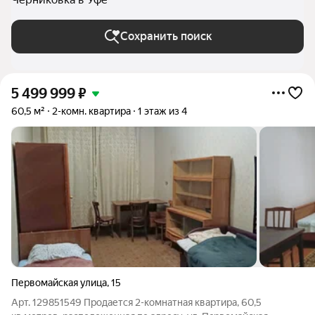
Сохранить поиск
5 499 999
₽
60,5 м²
2-комн. квартира
1 этаж из 4
Первомайская улица
,
15
Арт. 129851549 Продается 2-комнатная квaртиpa, 60,5