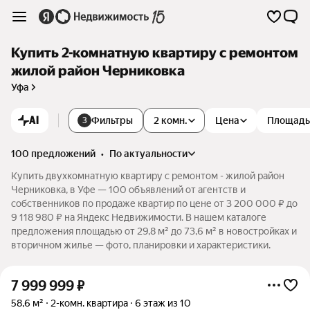
Купить 2-комнатную квартиру с ремонтом
жилой район Черниковка
Уфа
AI
Фильтры
2 комн.
Цена
Площадь
3
100 предложений
•
по актуальности
Купить двухкомнатную квартиру с ремонтом - жилой район
Черниковка, в Уфе — 100 объявлений от агентств и
собственников по продаже квартир по цене от 3 200 000 ₽ до
9 118 980 ₽ на Яндекс Недвижимости. В нашем каталоге
предложения площадью от 29,8 м² до 73,6 м² в новостройках и
вторичном жилье — фото, планировки и характеристики.
7 999 999
₽
58,6 м²
2-комн. квартира
6 этаж из 10