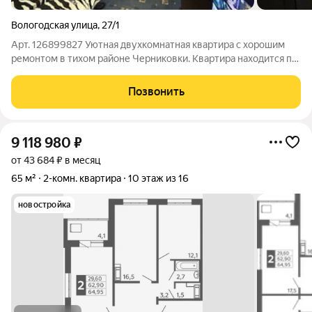
Вологодская улица
,
27/1
Арт. 126899827 Уютная двухкомнатная квартира с хорошим
ремонтом в тихом районе Черниковки. Квартира находится по
улице Вологодская 27/1 в Калининском районе города Уфы.
Квартира расположена на 5 этаже 9 этажного панельного
Позвонить
дома. Дом 1983 года
9 118 980
₽
от 43 684 ₽ в месяц
65 м²
2-комн. квартира
10 этаж из 16
новостройка