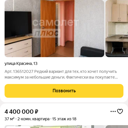
улица Красина
,
13
Арт. 136512027 Редкий вариант для тех, кто хочет получить
максимум за небольшие деньги. Фактически вы покупаете
основу для полноценной 2с квартиру, квартиры в центре
города Центр города. Отличная возможность сделать
Позвонить
современную 2-комнатную квартиру
4 400 000
₽
37 м²
2-комн. квартира
15 этаж из 18