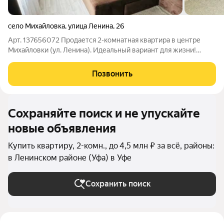
село Михайловка
,
улица Ленина
,
26
Арт. 137656072 Продается 2-комнатная квартира в центре
Михайловки (ул. Ленина). Идеальный вариант для жизни!
Площадь: 41 м (комнаты 16 и 10,9 м, кухня 5,3 м). Планировка:
комнаты изолированные, в зале декоративная перегородка
Позвонить
(можно убрать). Виды
Сохраняйте поиск и не упускайте
новые объявления
Купить квартиру, 2-комн., до 4,5 млн ₽ за всё, районы:
в Ленинском районе (Уфа) в Уфе
Сохранить поиск