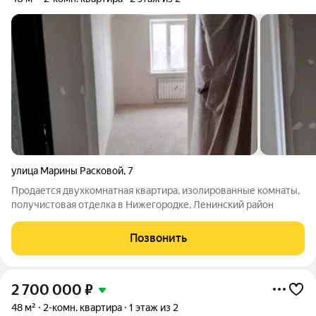
улица Марины Расковой
,
7
Продается двухкомнатная квартира, изолированные комнаты,
получистовая отделка в Нижегородке, Ленинский район
Позвонить
2 700 000
₽
48 м²
2-комн. квартира
1 этаж из 2