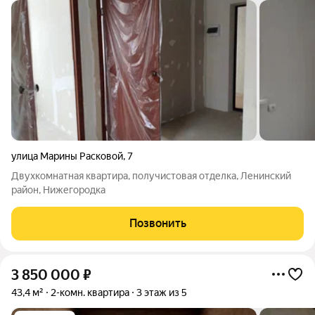
улица Марины Расковой
,
7
Двухкомнатная квартира, получистовая отделка, Ленинский
район, Нижегородка
Позвонить
3 850 000
₽
43,4 м²
2-комн. квартира
3 этаж из 5