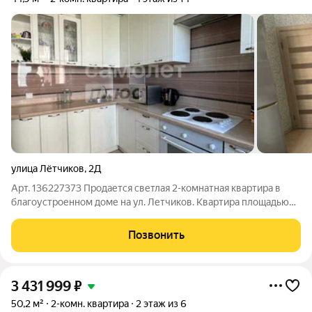
улица Лётчиков
,
2Д
Арт. 136227373 Продается светлая 2-комнатная квартира в
благоустроенном доме на ул. Летчиков. Квартира площадью
44,9 м с изолированной планировкой располагается на 4 этаже
14-этажного дома 2017 года постройки. Выполнен
Позвонить
косметический ремонт: натяжной
3 431 999
₽
50,2 м²
2-комн. квартира
2 этаж из 6