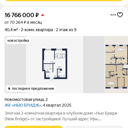
16 766 000
₽
от 70 264 ₽ в месяц
40,4 м²
2-комн. квартира
2 этаж из 9
новостройка
последнее предложение
Новомостовая улица
,
2
ЖК «НЬЮ БРИДЖ»
, 4 квартал 2025
Элитная 2-комнатная квартира в клубном доме «Нью Бридж
(New Bridge)» от застройщика! Лучший адрес Уфы:
пересечение ул. Новомостовой, Г.Тукаева и З.Валиди Общая