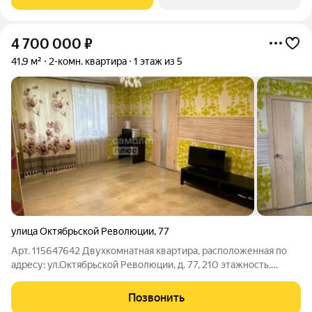
планировкой,
4 700 000
₽
41,9 м²
2-комн. квартира
1 этаж из 5
улица Октябрьской Революции
,
77
Арт. 115647642 Двухкомнатная квартира, расположенная по
адресу: ул.Октябрьской Революции, д. 77, 210 этажность.
Общая площадь 41,9 м2.
.......................................................................................... КОММУНИКАЦИИ: -
Позвонить
дом