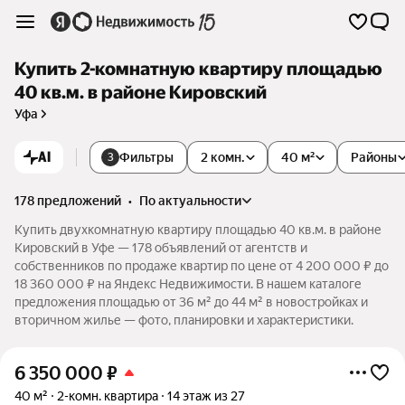
Купить 2-комнатную квартиру площадью
40 кв.м. в районе Кировский
Уфа
AI
Фильтры
2 комн.
40 м²
Районы
3
178 предложений
•
по актуальности
Купить двухкомнатную квартиру площадью 40 кв.м. в районе
Кировский в Уфе — 178 объявлений от агентств и
собственников по продаже квартир по цене от 4 200 000 ₽ до
18 360 000 ₽ на Яндекс Недвижимости. В нашем каталоге
предложения площадью от 36 м² до 44 м² в новостройках и
вторичном жилье — фото, планировки и характеристики.
6 350 000
₽
40 м²
2-комн. квартира
14 этаж из 27