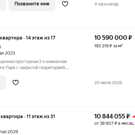
л 2028 года.Квартира с свободной
Позвоните мне
4 часа назад
10 590 000
₽
 квартира · 14 этаж из 17
183 218 ₽ за м²
3
тал 2023
оценная просторная 2-х комнатная
ге Парк с закрытой территорией.
артиры: 1) абсолютно новый ремонт из
; 2) вся мебель и техника новые
20 июля 2026
10 844 055
₽
 квартира · 11 этаж из 31
от 38 907 ₽ в месяц
ртал 2029