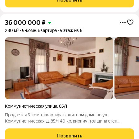
разницу в стоимости. Этаж:
36 000 000
₽
280 м²
5-комн. квартира
5 этаж из 6
Коммунистическая улица
,
85/1
Продается 5-комн. квартира в элитном доме по ул.
Коммунистическая, д. 85/1 40;кр. кирпич, толщина стен
100см41; на 5,6/6 эт. Есть возможность разделить на 2
квартиры, лифт отдельно на 2 этажа. Дом построен по
Позвонить