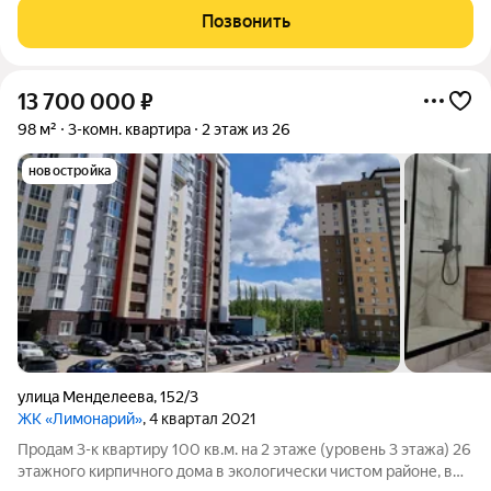
двухкомнатная апартаменты на 11 этаже высокого 33-
Позвонить
этажного
13 700 000
₽
98 м²
3-комн. квартира
2 этаж из 26
новостройка
улица Менделеева
,
152/3
ЖК «Лимонарий»
, 4 квартал 2021
Продам 3-к квартиру 100 кв.м. на 2 этаже (уровень 3 этажа) 26
этажного кирпичного дома в экологически чистом районе, в