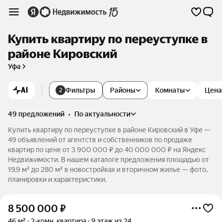
Купить квартиру по переуступке в
районе Кировский
Уфа
AI
Фильтры
Районы
Комнаты
Цена
2
49 предложений
•
по актуальности
Купить квартиру по переуступке в районе Кировский в Уфе —
49 объявлений от агентств и собственников по продаже
квартир по цене от 3 900 000 ₽ до 40 000 000 ₽ на Яндекс
Недвижимости. В нашем каталоге предложения площадью от
19,9 м² до 280 м² в новостройках и вторичном жилье — фото,
планировки и характеристики.
8 500 000
₽
46 м²
2-комн. квартира
9 этаж из 24