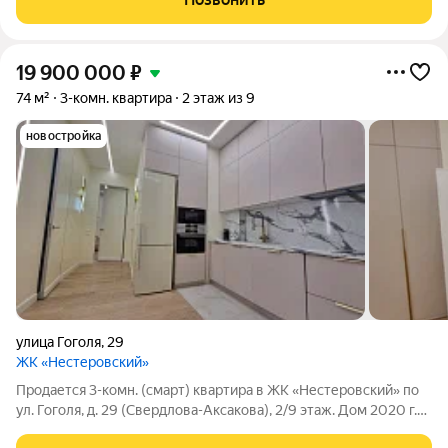
все в шаговой доступности.
19 900 000
₽
74 м²
3-комн. квартира
2 этаж из 9
новостройка
улица Гоголя
,
29
ЖК «Нестеровский»
Продается 3-комн. (смарт) квартира в ЖК «Нестеровский» по
ул. Гоголя, д. 29 (Свердлова-Аксакова), 2/9 этаж. Дом 2020 г.п.
Новый евроремонт. Техника Bosch. Функциональная