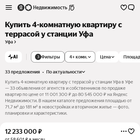
Купить 4-комнатную квартиру с
террасой у станции Уфа
Уфа
AI
Фильтры
4+ комн.
Цена
Площа
3
33 предложения
•
по актуальности
Купить 4-комнатную квартиру с террасой у станции Уфа в Уфе
— 33 объявления от агентств и собственников по продаже
квартир по цене от 11 001 300 ₽ до 80 545 000 ₽ на Яндекс
Недвижимости. В нашем каталоге предложения площадью от
71,7 м² до 181 м² в новостройках и вторичном жилье — фото,
планировки и характеристики.
12 233 000
₽
от 58 601 ₽ в месяц