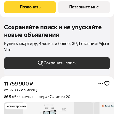
площадь 44.39 кв. м. от ГК "Первый Трест".Срок окончания
строительства: 4 квартал 2028 года.Квартира с свободной
Позвонить
Позвоните мне
планировкой,
Сохраняйте поиск и не упускайте
новые объявления
Купить квартиру, 4-комн. и более, Ж/Д станция: Уфа в
Уфе
Сохранить поиск
11 759 900
₽
от 56 335 ₽ в месяц
86,5 м²
4-комн. квартира
7 этаж из 20
новостройка