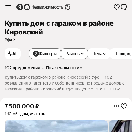
Купить дом с гаражом в районе
Кировский
Уфа
AI
Фильтры
Районы
Цена
Площад
2
102 предложения
•
по актуальности
Купить дом с гаражом в районе Кировский в Уфе — 102
объявления от агентств и собственников по продаже домов с
гаражом в районе Кировский в Уфе. по цене от 1 390 000 ₽.
7 500 000
₽
140 м²
дом, участок