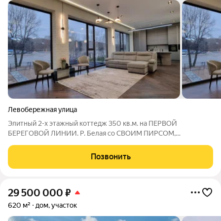
Левобережная улица
Элитный 2-х этажный коттедж 350 кв.м. на ПЕРВОЙ
БЕРЕГОВОЙ ЛИНИИ. Р. Белая со СВОИМ ПИРСОМ,
ПАНОРАМНЫМ ВИДОМ! Земельный участок 30 соток (20
соток в собственности + 10 соток прибрежная зона в аренде).
Позвонить
Дом красный кирпич, натуральный камень по цоколю,
29 500 000
₽
620 м²
дом, участок