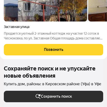
Заставная улица
Продается уютный 2-этажный коттедж на участке 12 соток в
Чесноковка, по ул. Заставная Общая площадь дома составляет
349,1 м, из которых жилая площадь 243,6 м. Коттедж включает
подвал площадью 105,5 м. Описание дома: Первый этаж:
Позвонить
просторная прихожая,
Сохраняйте поиск и не упускайте
новые объявления
Купить дом, районы: в Кировском районе (Уфа) в Уфе
Сохранить поиск