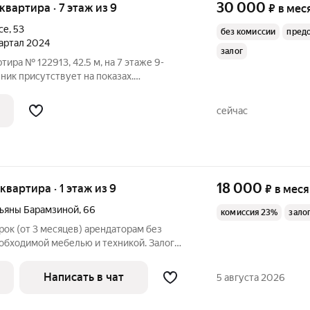
30 000
 квартира · 7 этаж из 9
₽
в мес
се
,
53
без комиссии
пред
вартал 2024
залог
тира № 122913, 42.5 м, на 7 этаже 9-
ник присутствует на показах.
ключены в стоимость. Счетчики
 По условиям проживания: можно с
сейчас
з
18 000
 квартира · 1 этаж из 9
₽
в мес
тьяны Барамзиной
,
66
комиссия 23%
зало
рок (от 3 месяцев) арендаторам без
обходимой мебелью и техникой. Залог
асти. На сообщения могу ответить не
имся о просмотре.
Написать в чат
5 августа 2026