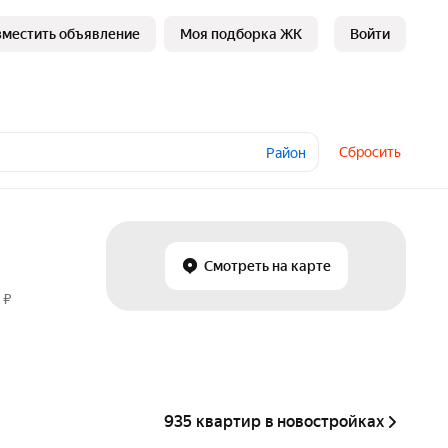
зместить объявление
Моя подборка ЖК
Войти
Сбросить
Район
Смотреть на карте
 ₽
935 квартир в новостройках