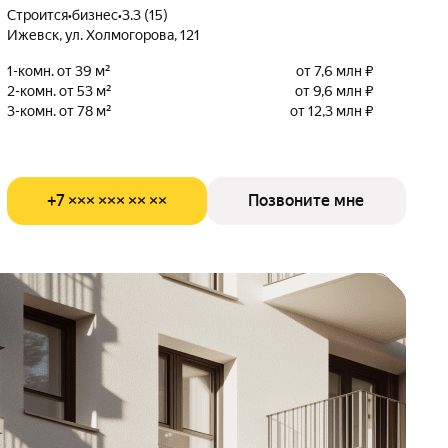
Строится
•
бизнес
•
3.3 (15)
Ижевск, ул. Холмогорова, 121
1-комн. от 39 м²
от 7,6 млн ₽
2-комн. от 53 м²
от 9,6 млн ₽
3-комн. от 78 м²
от 12,3 млн ₽
+7 ××× ××× ×× ××
Позвоните мне