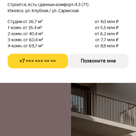
Строится, есть сданные
•
комфорт
•
4.3 (71)
Ижевск, ул. Клубная / ул. Саранская
Студии от 26,7 м²
от 4,0 млн ₽
1-комн. от 35,4 м²
от 5,5 млн ₽
2-комн. от 40,4 м²
от 6,2 млн ₽
3-комн. от 60,4 м²
от 7,7 млн ₽
4-комн. от 69,7 м²
от 8,9 млн ₽
+7 ××× ××× ×× ××
Позвоните мне