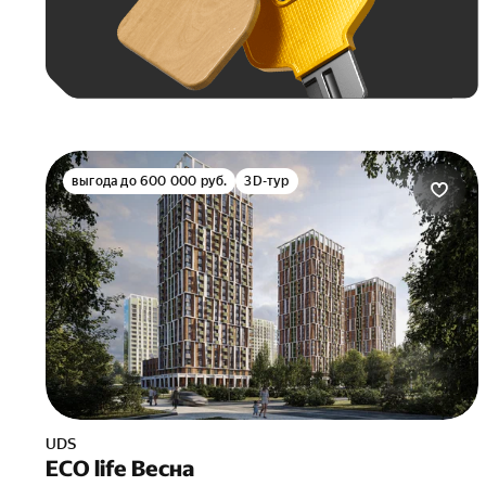
выгода до 600 000 руб.
3D-тур
UDS
ECO life Весна