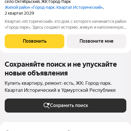
село Октябрьский
,
ЖК Город-Парк
Жилой район «Город-парк. Квартал Исторический»
,
2 квартал 2029
Квартал «Исторический» это дом, с которого начинается район
«Город-парк». Здесь создают историю, живую и наполненную
событиями каждого жителя. Дом состоит из секций высотой
от семи до десяти этажей и двух десятиэтажных башен,
Позвонить
Позвоните мне
выходящих на
Сохраняйте поиск и не упускайте
новые объявления
Купить квартиру, ремонт: есть, ЖК: Город-парк.
Квартал Исторический в Удмуртской Республике
Сохранить поиск