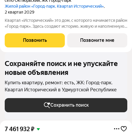
село Октябрьский
,
ЖК Город-Парк
Жилой район «Город-парк. Квартал Исторический»
,
2 квартал 2029
Квартал «Исторический» это дом, с которого начинается район
«Город-парк». Здесь создают историю, живую и наполненную
событиями каждого жителя. Дом состоит из секций высотой
от семи до десяти этажей и двух десятиэтажных башен,
Позвонить
Позвоните мне
выходящих на
Сохраняйте поиск и не упускайте
новые объявления
Купить квартиру, ремонт: есть, ЖК: Город-парк.
Квартал Исторический в Удмуртской Республике
Сохранить поиск
7 461 932
₽