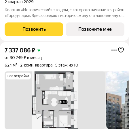
2 квартал 2029
Квартал «Исторический» это дом, с которого начинается район
«Город-парк». Здесь создают историю, живую и наполненную
событиями каждого жителя. Дом состоит из секций высотой
от семи до десяти этажей и двух десятиэтажных башен,
Позвонить
Позвоните мне
выходящих на
7 337 086
₽
от 30 749 ₽ в месяц
62,1 м²
2-комн. квартира
5 этаж из 10
новостройка