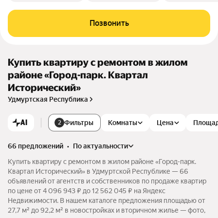
Позвонить
Купить квартиру с ремонтом в жилом
районе «Город-парк. Квартал
Исторический»
Удмуртская Республика
AI
Фильтры
Комнаты
Цена
Площа
2
66 предложений
•
по актуальности
Купить квартиру с ремонтом в жилом районе «Город-парк.
Квартал Исторический» в Удмуртской Республике — 66
объявлений от агентств и собственников по продаже квартир
по цене от 4 096 943 ₽ до 12 562 045 ₽ на Яндекс
Недвижимости. В нашем каталоге предложения площадью от
27,7 м² до 92,2 м² в новостройках и вторичном жилье — фото,