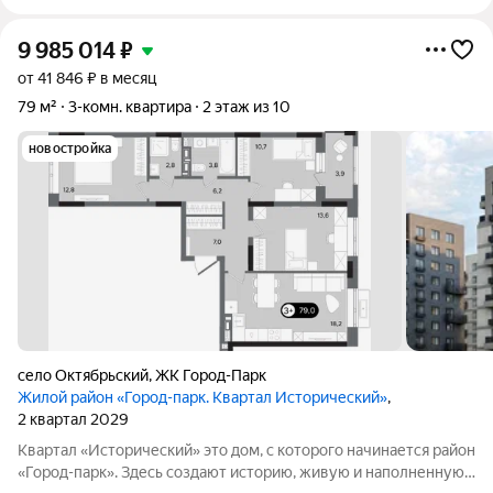
9 985 014
₽
от 41 846 ₽ в месяц
79 м²
3-комн. квартира
2 этаж из 10
новостройка
село Октябрьский
,
ЖК Город-Парк
Жилой район «Город-парк. Квартал Исторический»
,
2 квартал 2029
Квартал «Исторический» это дом, с которого начинается район
«Город-парк». Здесь создают историю, живую и наполненную