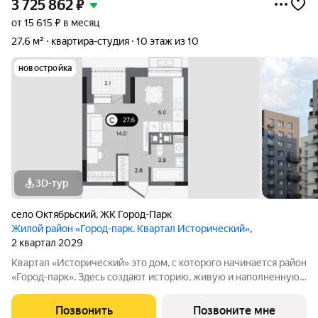
3 725 862
₽
от 15 615 ₽ в месяц
27,6 м²
квартира-студия
10 этаж из 10
новостройка
3D-тур
село Октябрьский
,
ЖК Город-Парк
Жилой район «Город-парк. Квартал Исторический»
,
2 квартал 2029
Квартал «Исторический» это дом, с которого начинается район
«Город-парк». Здесь создают историю, живую и наполненную
событиями каждого жителя. Дом состоит из секций высотой
от семи до десяти этажей и двух десятиэтажных башен,
Позвонить
Позвоните мне