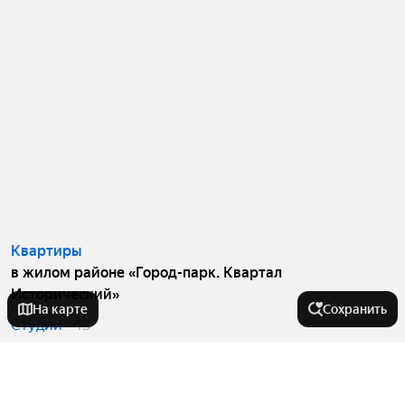
Квартиры
в жилом районе «Город-парк. Квартал
Исторический»
На карте
Сохранить
Студии
43
1-комнатные
76
2-комнатные
132