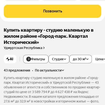
Позвонить
Купить квартиру - студию маленькую в
жилом районе «Город-парк. Квартал
Исторический»
Удмуртская Республика
AI
Фильтры
Студия
до 30 м²
Цена
3
43 предложения
•
по актуальности
Купить квартиру-студию маленькую в жилом районе «Город-
парк. Квартал Исторический» в Удмуртской Республике — 43
объявления от агентств и собственников по продаже квартир-
студий по цене от 3 589 794 ₽ до 4 627 438 ₽ на Яндекс
Недвижимости. В нашем каталоге предложения площадью от
27,6 м² до 32,9 м² в новостройках и вторичном жилье — фото,