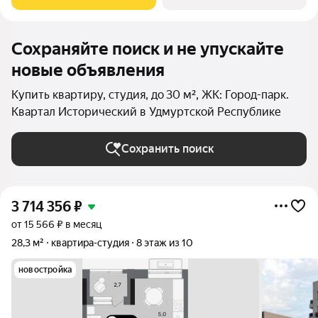
выходящих на
Сохраняйте поиск и не упускайте
новые объявления
Купить квартиру, студия, до 30 м², ЖК: Город-парк.
Квартал Исторический в Удмуртской Республике
Сохранить поиск
3 714 356
₽
от 15 566 ₽ в месяц
28,3 м²
квартира-студия
8 этаж из 10
новостройка