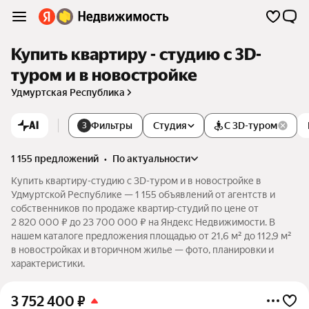
Купить квартиру - студию c 3D-
туром и в новостройке
Удмуртская Республика
AI
Фильтры
Студия
С 3D-туром
3
1 155 предложений
•
по актуальности
Купить квартиру-студию c 3D-туром и в новостройке в
Удмуртской Республике — 1 155 объявлений от агентств и
собственников по продаже квартир-студий по цене от
2 820 000 ₽ до 23 700 000 ₽ на Яндекс Недвижимости. В
нашем каталоге предложения площадью от 21,6 м² до 112,9 м²
в новостройках и вторичном жилье — фото, планировки и
характеристики.
3 752 400
₽