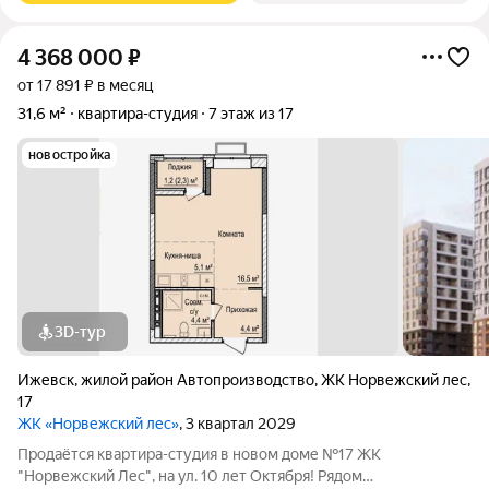
4 368 000
₽
от 17 891 ₽ в месяц
31,6 м²
квартира-студия
7 этаж из 17
новостройка
3D-тур
Ижевск
,
жилой район Автопроизводство
,
ЖК Норвежский лес
,
17
ЖК «Норвежский лес»
, 3 квартал 2029
Продаётся квартира-студия в новом доме №17 ЖК
"Норвежский Лес", на ул. 10 лет Октября! Рядом