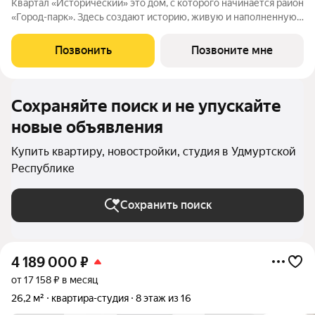
Квартал «Исторический» это дом, с которого начинается район
«Город-парк». Здесь создают историю, живую и наполненную
событиями каждого жителя. Дом состоит из секций высотой
от семи до десяти этажей и двух десятиэтажных башен,
Позвонить
Позвоните мне
выходящих на
Сохраняйте поиск и не упускайте
новые объявления
Купить квартиру, новостройки, студия в Удмуртской
Республике
Сохранить поиск
4 189 000
₽
от 17 158 ₽ в месяц
26,2 м²
квартира-студия
8 этаж из 16